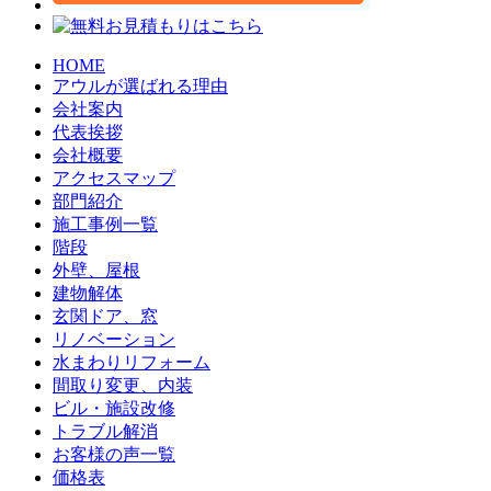
HOME
アウルが選ばれる理由
会社案内
代表挨拶
会社概要
アクセスマップ
部門紹介
施工事例一覧
階段
外壁、屋根
建物解体
玄関ドア、窓
リノベーション
水まわりリフォーム
間取り変更、内装
ビル・施設改修
トラブル解消
お客様の声一覧
価格表