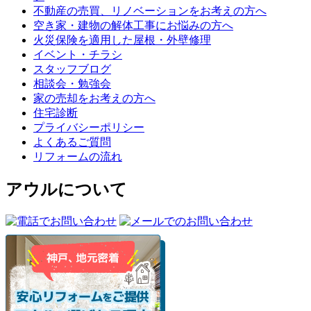
不動産の売買、リノベーションをお考えの方へ
空き家・建物の解体工事にお悩みの方へ
火災保険を適用した屋根・外壁修理
イベント・チラシ
スタッフブログ
相談会・勉強会
家の売却をお考えの方へ
住宅診断
プライバシーポリシー
よくあるご質問
リフォームの流れ
アウルについて