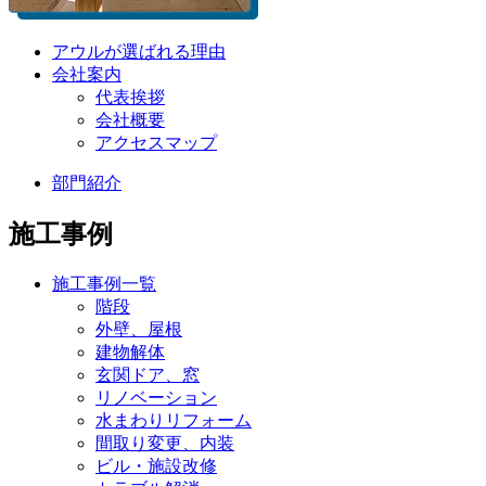
アウルが選ばれる理由
会社案内
代表挨拶
会社概要
アクセスマップ
部門紹介
施工事例
施工事例一覧
階段
外壁、屋根
建物解体
玄関ドア、窓
リノベーション
水まわりリフォーム
間取り変更、内装
ビル・施設改修