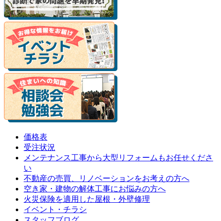
価格表
受注状況
メンテナンス工事から大型リフォームもお任せくださ
い
不動産の売買、リノベーションをお考えの方へ
空き家・建物の解体工事にお悩みの方へ
火災保険を適用した屋根・外壁修理
イベント・チラシ
スタッフブログ