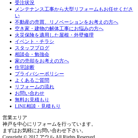
受注状況
メンテナンス工事から大型リフォームもお任せくださ
い
不動産の売買、リノベーションをお考えの方へ
空き家・建物の解体工事にお悩みの方へ
火災保険を適用した屋根・外壁修理
イベント・チラシ
スタッフブログ
相談会・勉強会
家の売却をお考えの方へ
住宅診断
プライバシーポリシー
よくあるご質問
リフォームの流れ
お問い合わせ
無料お見積もり
LINE相談・見積もり
営業エリア
神戸を中心にリフォームを行っています。
まずはお気軽にお問い合わせ下さい。
Copyright © 2017 アウル All Rights Reserved.