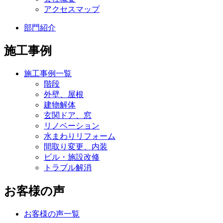
アクセスマップ
部門紹介
施工事例
施工事例一覧
階段
外壁、屋根
建物解体
玄関ドア、窓
リノベーション
水まわりリフォーム
間取り変更、内装
ビル・施設改修
トラブル解消
お客様の声
お客様の声一覧