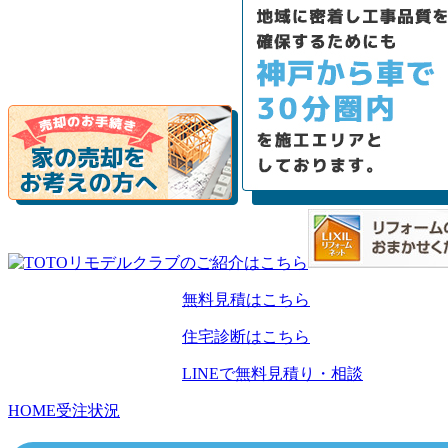
無料見積はこちら
住宅診断はこちら
LINEで無料見積り・相談
HOME
受注状況