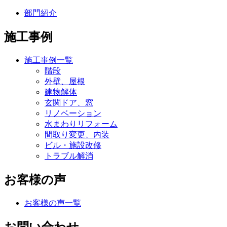
部門紹介
施工事例
施工事例一覧
階段
外壁、屋根
建物解体
玄関ドア、窓
リノベーション
水まわりリフォーム
間取り変更、内装
ビル・施設改修
トラブル解消
お客様の声
お客様の声一覧
お問い合わせ