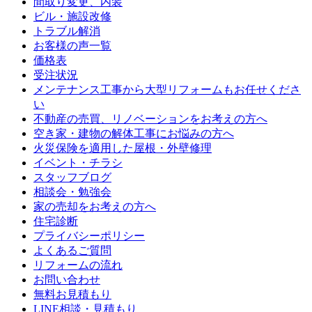
間取り変更、内装
ビル・施設改修
トラブル解消
お客様の声一覧
価格表
受注状況
メンテナンス工事から大型リフォームもお任せくださ
い
不動産の売買、リノベーションをお考えの方へ
空き家・建物の解体工事にお悩みの方へ
火災保険を適用した屋根・外壁修理
イベント・チラシ
スタッフブログ
相談会・勉強会
家の売却をお考えの方へ
住宅診断
プライバシーポリシー
よくあるご質問
リフォームの流れ
お問い合わせ
無料お見積もり
LINE相談・見積もり