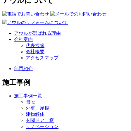
アウルについて
アウルが選ばれる理由
会社案内
代表挨拶
会社概要
アクセスマップ
部門紹介
施工事例
施工事例一覧
階段
外壁、屋根
建物解体
玄関ドア、窓
リノベーション