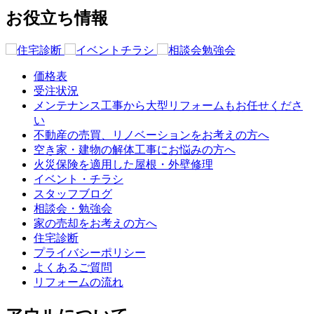
お役立ち情報
価格表
受注状況
メンテナンス工事から大型リフォームもお任せくださ
い
不動産の売買、リノベーションをお考えの方へ
空き家・建物の解体工事にお悩みの方へ
火災保険を適用した屋根・外壁修理
イベント・チラシ
スタッフブログ
相談会・勉強会
家の売却をお考えの方へ
住宅診断
プライバシーポリシー
よくあるご質問
リフォームの流れ