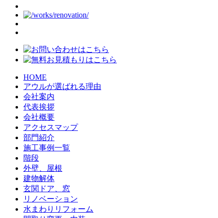
HOME
アウルが選ばれる理由
会社案内
代表挨拶
会社概要
アクセスマップ
部門紹介
施工事例一覧
階段
外壁、屋根
建物解体
玄関ドア、窓
リノベーション
水まわりリフォーム