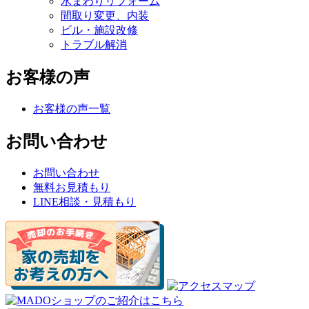
水まわりリフォーム
間取り変更、内装
ビル・施設改修
トラブル解消
お客様の声
お客様の声一覧
お問い合わせ
お問い合わせ
無料お見積もり
LINE相談・見積もり