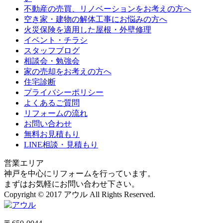
不動産の売買、リノベーションをお考えの方へ
空き家・建物の解体工事にお悩みの方へ
火災保険を適用した屋根・外壁修理
イベント・チラシ
スタッフブログ
相談会・勉強会
家の売却をお考えの方へ
住宅診断
プライバシーポリシー
よくあるご質問
リフォームの流れ
お問い合わせ
無料お見積もり
LINE相談・見積もり
営業エリア
神戸を中心にリフォームを行っています。
まずはお気軽にお問い合わせ下さい。
Copyright © 2017 アウル All Rights Reserved.