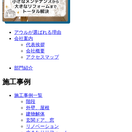
アウルが選ばれる理由
会社案内
代表挨拶
会社概要
アクセスマップ
部門紹介
施工事例
施工事例一覧
階段
外壁、屋根
建物解体
玄関ドア、窓
リノベーション