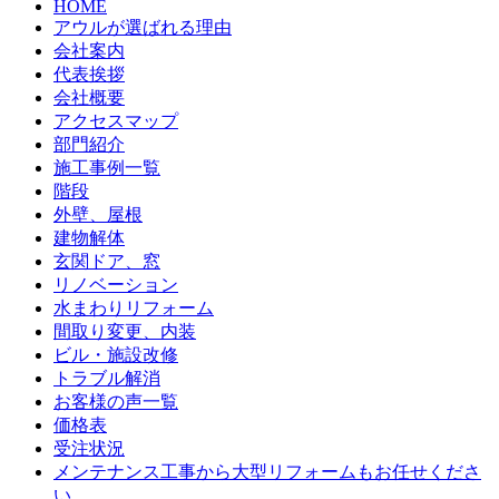
HOME
アウルが選ばれる理由
会社案内
代表挨拶
会社概要
アクセスマップ
部門紹介
施工事例一覧
階段
外壁、屋根
建物解体
玄関ドア、窓
リノベーション
水まわりリフォーム
間取り変更、内装
ビル・施設改修
トラブル解消
お客様の声一覧
価格表
受注状況
メンテナンス工事から大型リフォームもお任せくださ
い