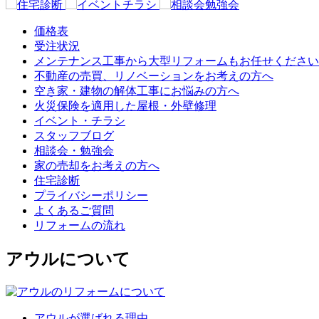
価格表
受注状況
メンテナンス工事から大型リフォームもお任せください
不動産の売買、リノベーションをお考えの方へ
空き家・建物の解体工事にお悩みの方へ
火災保険を適用した屋根・外壁修理
イベント・チラシ
スタッフブログ
相談会・勉強会
家の売却をお考えの方へ
住宅診断
プライバシーポリシー
よくあるご質問
リフォームの流れ
アウルについて
アウルが選ばれる理由