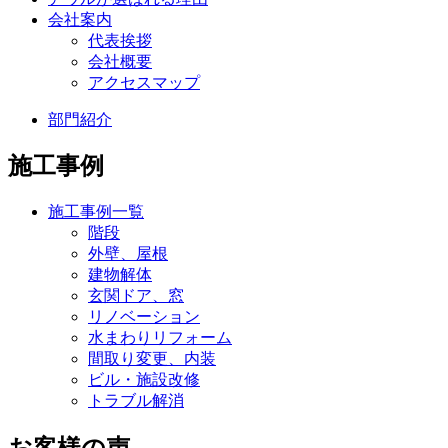
会社案内
代表挨拶
会社概要
アクセスマップ
部門紹介
施工事例
施工事例一覧
階段
外壁、屋根
建物解体
玄関ドア、窓
リノベーション
水まわりリフォーム
間取り変更、内装
ビル・施設改修
トラブル解消