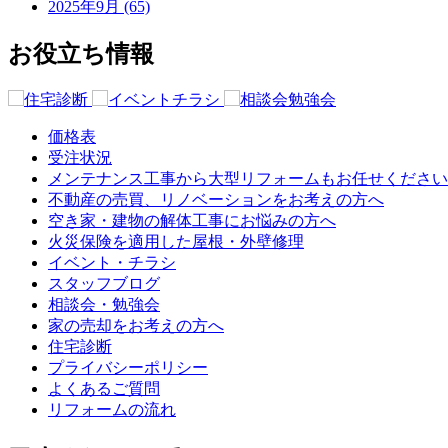
2025年9月 (65)
お役立ち情報
価格表
受注状況
メンテナンス工事から大型リフォームもお任せください
不動産の売買、リノベーションをお考えの方へ
空き家・建物の解体工事にお悩みの方へ
火災保険を適用した屋根・外壁修理
イベント・チラシ
スタッフブログ
相談会・勉強会
家の売却をお考えの方へ
住宅診断
プライバシーポリシー
よくあるご質問
リフォームの流れ