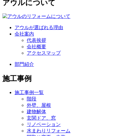
アウルについて
アウルが選ばれる理由
会社案内
代表挨拶
会社概要
アクセスマップ
部門紹介
施工事例
施工事例一覧
階段
外壁、屋根
建物解体
玄関ドア、窓
リノベーション
水まわりリフォーム