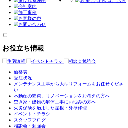
お役立ち情報
価格表
受注状況
メンテナンス工事から大型リフォームもお任せくださ
い
不動産の売買、リノベーションをお考えの方へ
空き家・建物の解体工事にお悩みの方へ
火災保険を適用した屋根・外壁修理
イベント・チラシ
スタッフブログ
相談会・勉強会