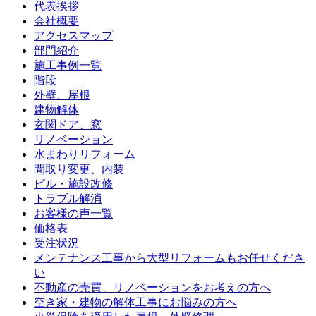
代表挨拶
会社概要
アクセスマップ
部門紹介
施工事例一覧
階段
外壁、屋根
建物解体
玄関ドア、窓
リノベーション
水まわりリフォーム
間取り変更、内装
ビル・施設改修
トラブル解消
お客様の声一覧
価格表
受注状況
メンテナンス工事から大型リフォームもお任せくださ
い
不動産の売買、リノベーションをお考えの方へ
空き家・建物の解体工事にお悩みの方へ