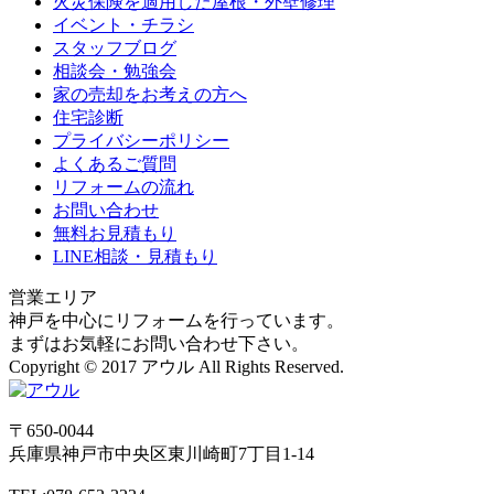
火災保険を適用した屋根・外壁修理
イベント・チラシ
スタッフブログ
相談会・勉強会
家の売却をお考えの方へ
住宅診断
プライバシーポリシー
よくあるご質問
リフォームの流れ
お問い合わせ
無料お見積もり
LINE相談・見積もり
営業エリア
神戸を中心にリフォームを行っています。
まずはお気軽にお問い合わせ下さい。
Copyright © 2017 アウル All Rights Reserved.
〒650-0044
兵庫県
神戸市
中央区東川崎町7丁目1-14