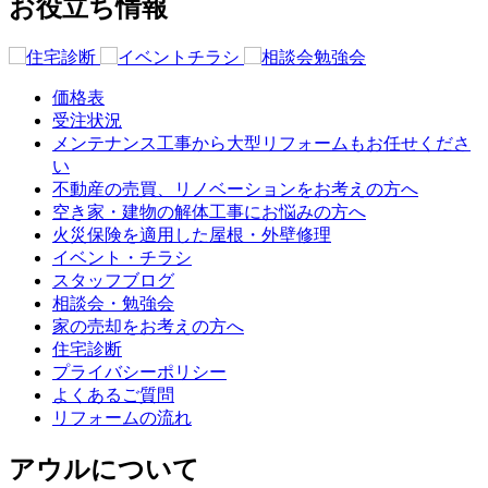
お役立ち情報
価格表
受注状況
メンテナンス工事から大型リフォームもお任せくださ
い
不動産の売買、リノベーションをお考えの方へ
空き家・建物の解体工事にお悩みの方へ
火災保険を適用した屋根・外壁修理
イベント・チラシ
スタッフブログ
相談会・勉強会
家の売却をお考えの方へ
住宅診断
プライバシーポリシー
よくあるご質問
リフォームの流れ
アウルについて