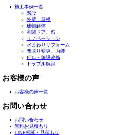
施工事例一覧
階段
外壁、屋根
建物解体
玄関ドア、窓
リノベーション
水まわりリフォーム
間取り変更、内装
ビル・施設改修
トラブル解消
お客様の声
お客様の声一覧
お問い合わせ
お問い合わせ
無料お見積もり
LINE相談・見積もり