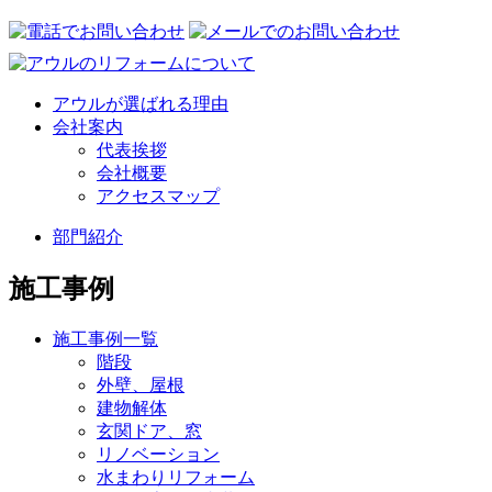
アウルが選ばれる理由
会社案内
代表挨拶
会社概要
アクセスマップ
部門紹介
施工事例
施工事例一覧
階段
外壁、屋根
建物解体
玄関ドア、窓
リノベーション
水まわりリフォーム