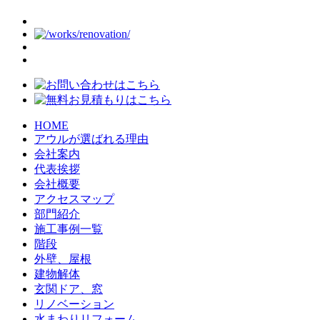
HOME
アウルが選ばれる理由
会社案内
代表挨拶
会社概要
アクセスマップ
部門紹介
施工事例一覧
階段
外壁、屋根
建物解体
玄関ドア、窓
リノベーション
水まわりリフォーム