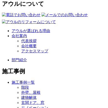
アウルについて
アウルが選ばれる理由
会社案内
代表挨拶
会社概要
アクセスマップ
部門紹介
施工事例
施工事例一覧
階段
外壁、屋根
建物解体
玄関ドア、窓
リノベーション