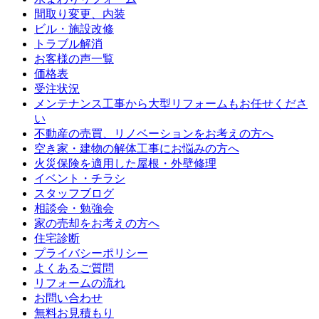
間取り変更、内装
ビル・施設改修
トラブル解消
お客様の声一覧
価格表
受注状況
メンテナンス工事から大型リフォームもお任せくださ
い
不動産の売買、リノベーションをお考えの方へ
空き家・建物の解体工事にお悩みの方へ
火災保険を適用した屋根・外壁修理
イベント・チラシ
スタッフブログ
相談会・勉強会
家の売却をお考えの方へ
住宅診断
プライバシーポリシー
よくあるご質問
リフォームの流れ
お問い合わせ
無料お見積もり