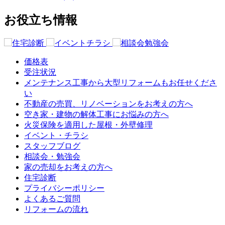
お役立ち情報
価格表
受注状況
メンテナンス工事から大型リフォームもお任せくださ
い
不動産の売買、リノベーションをお考えの方へ
空き家・建物の解体工事にお悩みの方へ
火災保険を適用した屋根・外壁修理
イベント・チラシ
スタッフブログ
相談会・勉強会
家の売却をお考えの方へ
住宅診断
プライバシーポリシー
よくあるご質問
リフォームの流れ