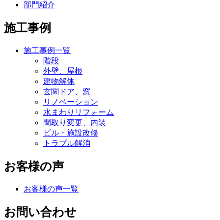
部門紹介
施工事例
施工事例一覧
階段
外壁、屋根
建物解体
玄関ドア、窓
リノベーション
水まわりリフォーム
間取り変更、内装
ビル・施設改修
トラブル解消
お客様の声
お客様の声一覧
お問い合わせ