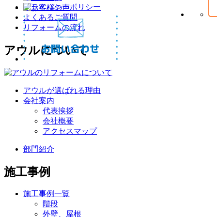
プライバシーポリシー
よくあるご質問
リフォームの流れ
アウルについて
アウルが選ばれる理由
会社案内
代表挨拶
会社概要
アクセスマップ
部門紹介
施工事例
施工事例一覧
階段
外壁、屋根