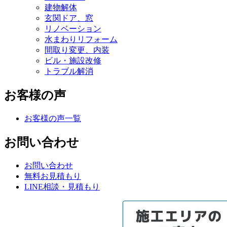
建物解体
玄関ドア、窓
リノベーション
水まわりリフォーム
間取り変更、内装
ビル・施設改修
トラブル解消
お客様の声
お客様の声一覧
お問い合わせ
お問い合わせ
無料お見積もり
LINE相談・見積もり