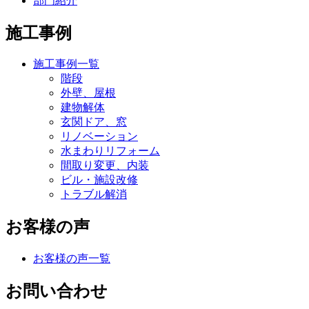
部門紹介
施工事例
施工事例一覧
階段
外壁、屋根
建物解体
玄関ドア、窓
リノベーション
水まわりリフォーム
間取り変更、内装
ビル・施設改修
トラブル解消
お客様の声
お客様の声一覧
お問い合わせ