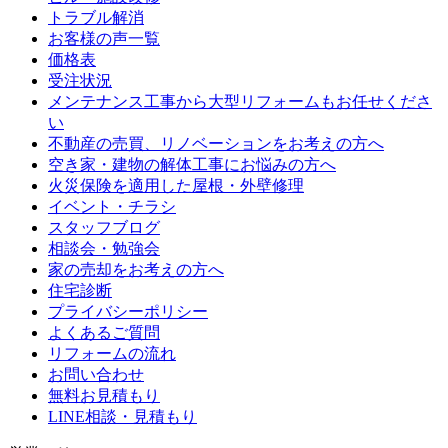
トラブル解消
お客様の声一覧
価格表
受注状況
メンテナンス工事から大型リフォームもお任せくださ
い
不動産の売買、リノベーションをお考えの方へ
空き家・建物の解体工事にお悩みの方へ
火災保険を適用した屋根・外壁修理
イベント・チラシ
スタッフブログ
相談会・勉強会
家の売却をお考えの方へ
住宅診断
プライバシーポリシー
よくあるご質問
リフォームの流れ
お問い合わせ
無料お見積もり
LINE相談・見積もり