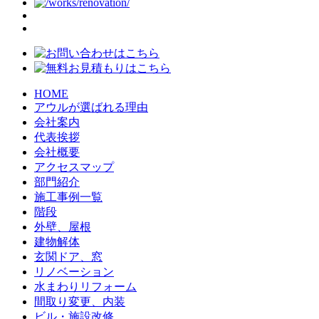
HOME
アウルが選ばれる理由
会社案内
代表挨拶
会社概要
アクセスマップ
部門紹介
施工事例一覧
階段
外壁、屋根
建物解体
玄関ドア、窓
リノベーション
水まわりリフォーム
間取り変更、内装
ビル・施設改修