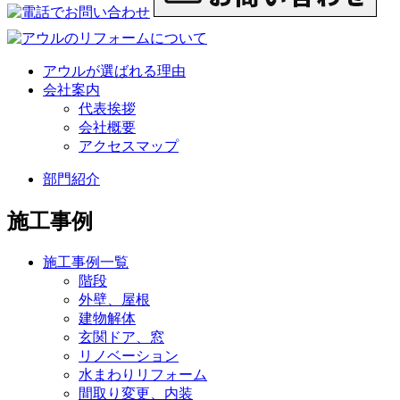
アウルが選ばれる理由
会社案内
代表挨拶
会社概要
アクセスマップ
部門紹介
施工事例
施工事例一覧
階段
外壁、屋根
建物解体
玄関ドア、窓
リノベーション
水まわりリフォーム
間取り変更、内装