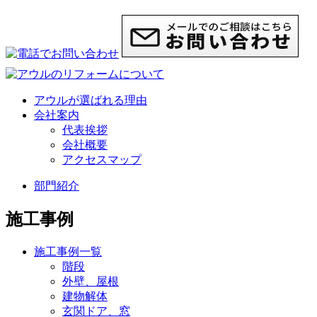
アウルが選ばれる理由
会社案内
代表挨拶
会社概要
アクセスマップ
部門紹介
施工事例
施工事例一覧
階段
外壁、屋根
建物解体
玄関ドア、窓