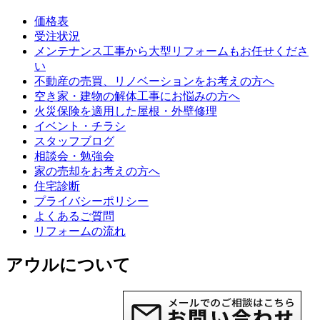
価格表
受注状況
メンテナンス工事から大型リフォームもお任せくださ
い
不動産の売買、リノベーションをお考えの方へ
空き家・建物の解体工事にお悩みの方へ
火災保険を適用した屋根・外壁修理
イベント・チラシ
スタッフブログ
相談会・勉強会
家の売却をお考えの方へ
住宅診断
プライバシーポリシー
よくあるご質問
リフォームの流れ
アウルについて