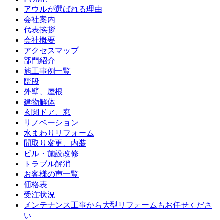
アウルが選ばれる理由
会社案内
代表挨拶
会社概要
アクセスマップ
部門紹介
施工事例一覧
階段
外壁、屋根
建物解体
玄関ドア、窓
リノベーション
水まわりリフォーム
間取り変更、内装
ビル・施設改修
トラブル解消
お客様の声一覧
価格表
受注状況
メンテナンス工事から大型リフォームもお任せくださ
い