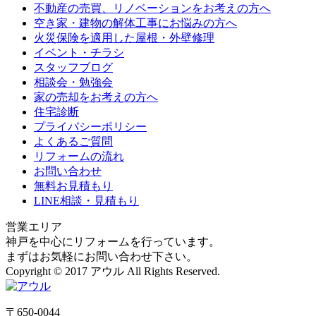
不動産の売買、リノベーションをお考えの方へ
空き家・建物の解体工事にお悩みの方へ
火災保険を適用した屋根・外壁修理
イベント・チラシ
スタッフブログ
相談会・勉強会
家の売却をお考えの方へ
住宅診断
プライバシーポリシー
よくあるご質問
リフォームの流れ
お問い合わせ
無料お見積もり
LINE相談・見積もり
営業エリア
神戸を中心にリフォームを行っています。
まずはお気軽にお問い合わせ下さい。
Copyright © 2017 アウル All Rights Reserved.
〒650-0044