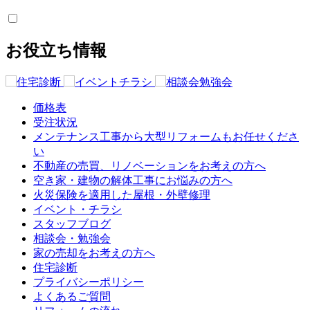
お役立ち情報
価格表
受注状況
メンテナンス工事から大型リフォームもお任せくださ
い
不動産の売買、リノベーションをお考えの方へ
空き家・建物の解体工事にお悩みの方へ
火災保険を適用した屋根・外壁修理
イベント・チラシ
スタッフブログ
相談会・勉強会
家の売却をお考えの方へ
住宅診断
プライバシーポリシー
よくあるご質問