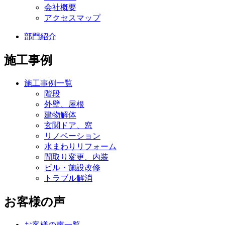
会社概要
アクセスマップ
部門紹介
施工事例
施工事例一覧
階段
外壁、屋根
建物解体
玄関ドア、窓
リノベーション
水まわりリフォーム
間取り変更、内装
ビル・施設改修
トラブル解消
お客様の声
お客様の声一覧