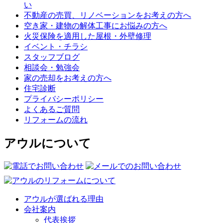
い
不動産の売買、リノベーションをお考えの方へ
空き家・建物の解体工事にお悩みの方へ
火災保険を適用した屋根・外壁修理
イベント・チラシ
スタッフブログ
相談会・勉強会
家の売却をお考えの方へ
住宅診断
プライバシーポリシー
よくあるご質問
リフォームの流れ
アウルについて
アウルが選ばれる理由
会社案内
代表挨拶