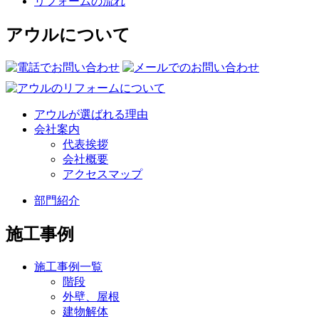
リフォームの流れ
アウルについて
アウルが選ばれる理由
会社案内
代表挨拶
会社概要
アクセスマップ
部門紹介
施工事例
施工事例一覧
階段
外壁、屋根
建物解体