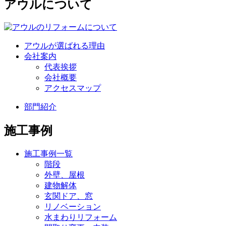
アウルについて
アウルが選ばれる理由
会社案内
代表挨拶
会社概要
アクセスマップ
部門紹介
施工事例
施工事例一覧
階段
外壁、屋根
建物解体
玄関ドア、窓
リノベーション
水まわりリフォーム