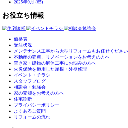
2025年9月 (65)
お役立ち情報
価格表
受注状況
メンテナンス工事から大型リフォームもお任せください
不動産の売買、リノベーションをお考えの方へ
空き家・建物の解体工事にお悩みの方へ
火災保険を適用した屋根・外壁修理
イベント・チラシ
スタッフブログ
相談会・勉強会
家の売却をお考えの方へ
住宅診断
プライバシーポリシー
よくあるご質問
リフォームの流れ