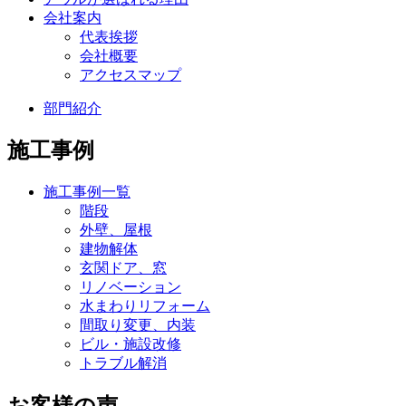
会社案内
代表挨拶
会社概要
アクセスマップ
部門紹介
施工事例
施工事例一覧
階段
外壁、屋根
建物解体
玄関ドア、窓
リノベーション
水まわりリフォーム
間取り変更、内装
ビル・施設改修
トラブル解消