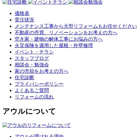
価格表
受注状況
メンテナンス工事から大型リフォームもお任せください
不動産の売買、リノベーションをお考えの方へ
空き家・建物の解体工事にお悩みの方へ
火災保険を適用した屋根・外壁修理
イベント・チラシ
スタッフブログ
相談会・勉強会
家の売却をお考えの方へ
住宅診断
プライバシーポリシー
よくあるご質問
リフォームの流れ
アウルについて
アウルが選ばれる理由