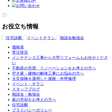
お役立ち情報
価格表
受注状況
メンテナンス工事から大型リフォームもお任せくださ
い
不動産の売買、リノベーションをお考えの方へ
空き家・建物の解体工事にお悩みの方へ
火災保険を適用した屋根・外壁修理
イベント・チラシ
スタッフブログ
相談会・勉強会
家の売却をお考えの方へ
住宅診断
プライバシーポリシー