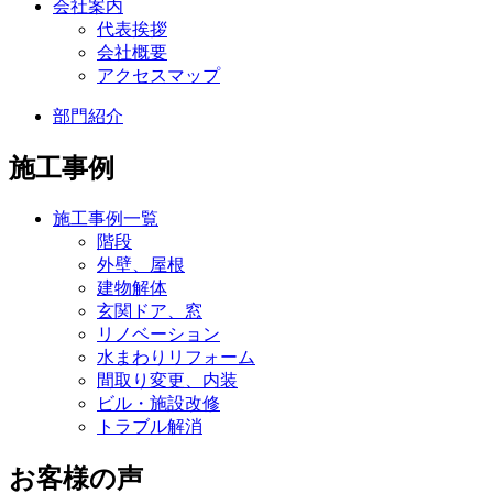
会社案内
代表挨拶
会社概要
アクセスマップ
部門紹介
施工事例
施工事例一覧
階段
外壁、屋根
建物解体
玄関ドア、窓
リノベーション
水まわりリフォーム
間取り変更、内装
ビル・施設改修
トラブル解消
お客様の声