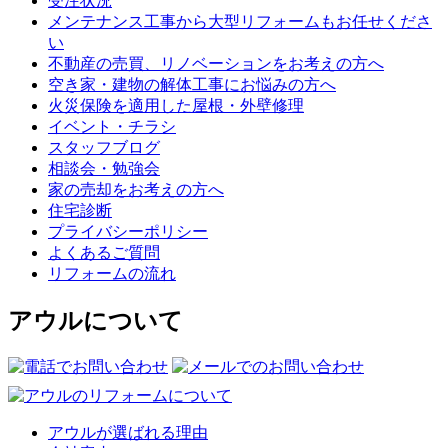
受注状況
メンテナンス工事から大型リフォームもお任せくださ
い
不動産の売買、リノベーションをお考えの方へ
空き家・建物の解体工事にお悩みの方へ
火災保険を適用した屋根・外壁修理
イベント・チラシ
スタッフブログ
相談会・勉強会
家の売却をお考えの方へ
住宅診断
プライバシーポリシー
よくあるご質問
リフォームの流れ
アウルについて
アウルが選ばれる理由