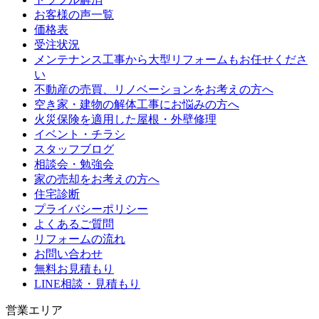
お客様の声一覧
価格表
受注状況
メンテナンス工事から大型リフォームもお任せくださ
い
不動産の売買、リノベーションをお考えの方へ
空き家・建物の解体工事にお悩みの方へ
火災保険を適用した屋根・外壁修理
イベント・チラシ
スタッフブログ
相談会・勉強会
家の売却をお考えの方へ
住宅診断
プライバシーポリシー
よくあるご質問
リフォームの流れ
お問い合わせ
無料お見積もり
LINE相談・見積もり
営業エリア