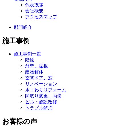
代表挨拶
会社概要
アクセスマップ
部門紹介
施工事例
施工事例一覧
階段
外壁、屋根
建物解体
玄関ドア、窓
リノベーション
水まわりリフォーム
間取り変更、内装
ビル・施設改修
トラブル解消
お客様の声