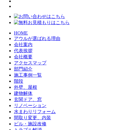
HOME
アウルが選ばれる理由
会社案内
代表挨拶
会社概要
アクセスマップ
部門紹介
施工事例一覧
階段
外壁、屋根
建物解体
玄関ドア、窓
リノベーション
水まわりリフォーム
間取り変更、内装
ビル・施設改修
トラブル解消