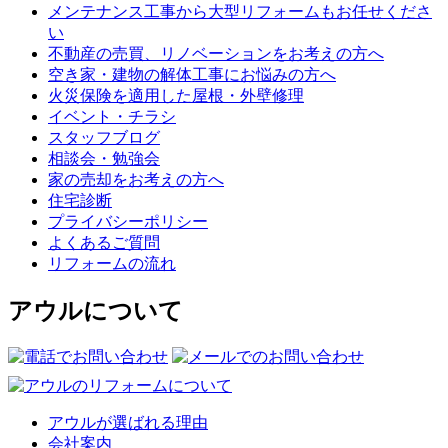
メンテナンス工事から大型リフォームもお任せくださ
い
不動産の売買、リノベーションをお考えの方へ
空き家・建物の解体工事にお悩みの方へ
火災保険を適用した屋根・外壁修理
イベント・チラシ
スタッフブログ
相談会・勉強会
家の売却をお考えの方へ
住宅診断
プライバシーポリシー
よくあるご質問
リフォームの流れ
アウルについて
アウルが選ばれる理由
会社案内