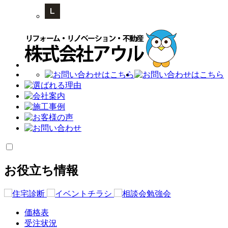
お役立ち情報
価格表
受注状況