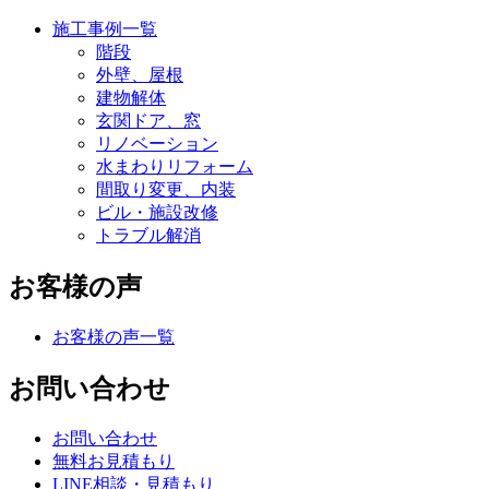
施工事例一覧
階段
外壁、屋根
建物解体
玄関ドア、窓
リノベーション
水まわりリフォーム
間取り変更、内装
ビル・施設改修
トラブル解消
お客様の声
お客様の声一覧
お問い合わせ
お問い合わせ
無料お見積もり
LINE相談・見積もり