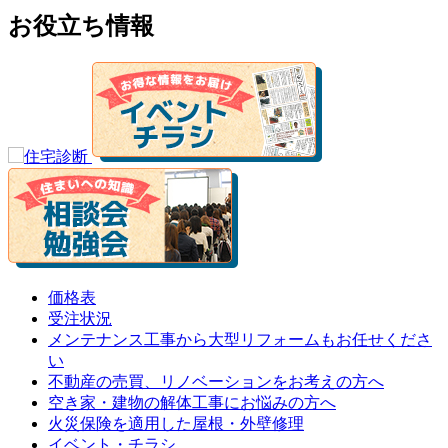
お役立ち情報
価格表
受注状況
メンテナンス工事から大型リフォームもお任せくださ
い
不動産の売買、リノベーションをお考えの方へ
空き家・建物の解体工事にお悩みの方へ
火災保険を適用した屋根・外壁修理
イベント・チラシ