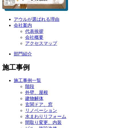
アウルが選ばれる理由
会社案内
代表挨拶
会社概要
アクセスマップ
部門紹介
施工事例
施工事例一覧
階段
外壁、屋根
建物解体
玄関ドア、窓
リノベーション
水まわりリフォーム
間取り変更、内装