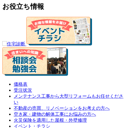
お役立ち情報
価格表
受注状況
メンテナンス工事から大型リフォームもお任せくださ
い
不動産の売買、リノベーションをお考えの方へ
空き家・建物の解体工事にお悩みの方へ
火災保険を適用した屋根・外壁修理
イベント・チラシ