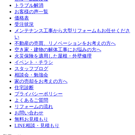
トラブル解消
お客様の声一覧
価格表
受注状況
メンテナンス工事から大型リフォームもお任せくださ
い
不動産の売買、リノベーションをお考えの方へ
空き家・建物の解体工事にお悩みの方へ
火災保険を適用した屋根・外壁修理
イベント・チラシ
スタッフブログ
相談会・勉強会
家の売却をお考えの方へ
住宅診断
プライバシーポリシー
よくあるご質問
リフォームの流れ
お問い合わせ
無料お見積もり
LINE相談・見積もり