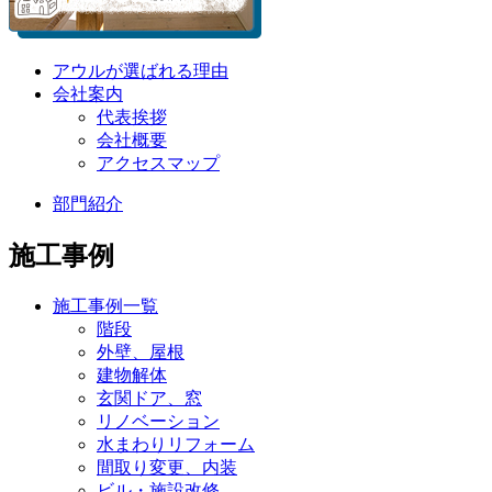
アウルが選ばれる理由
会社案内
代表挨拶
会社概要
アクセスマップ
部門紹介
施工事例
施工事例一覧
階段
外壁、屋根
建物解体
玄関ドア、窓
リノベーション
水まわりリフォーム
間取り変更、内装
ビル・施設改修