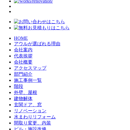
HOME
アウルが選ばれる理由
会社案内
代表挨拶
会社概要
アクセスマップ
部門紹介
施工事例一覧
階段
外壁、屋根
建物解体
玄関ドア、窓
リノベーション
水まわりリフォーム
間取り変更、内装
ビル・施設改修