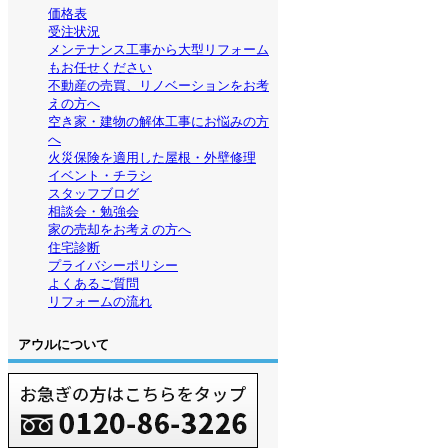
価格表
受注状況
メンテナンス工事から大型リフォーム
もお任せください
不動産の売買、リノベーションをお考
えの方へ
空き家・建物の解体工事にお悩みの方
へ
火災保険を適用した屋根・外壁修理
イベント・チラシ
スタッフブログ
相談会・勉強会
家の売却をお考えの方へ
住宅診断
プライバシーポリシー
よくあるご質問
リフォームの流れ
アウルについて