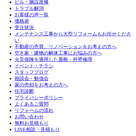
ビル・施設改修
トラブル解消
お客様の声一覧
価格表
受注状況
メンテナンス工事から大型リフォームもお任せくださ
い
不動産の売買、リノベーションをお考えの方へ
空き家・建物の解体工事にお悩みの方へ
火災保険を適用した屋根・外壁修理
イベント・チラシ
スタッフブログ
相談会・勉強会
家の売却をお考えの方へ
住宅診断
プライバシーポリシー
よくあるご質問
リフォームの流れ
お問い合わせ
無料お見積もり
LINE相談・見積もり