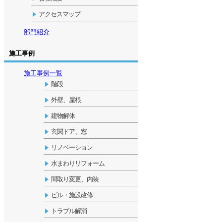
アクセスマップ
部門紹介
施工事例
施工事例一覧
階段
外壁、屋根
建物解体
玄関ドア、窓
リノベーション
水まわりリフォーム
間取り変更、内装
ビル・施設改修
トラブル解消