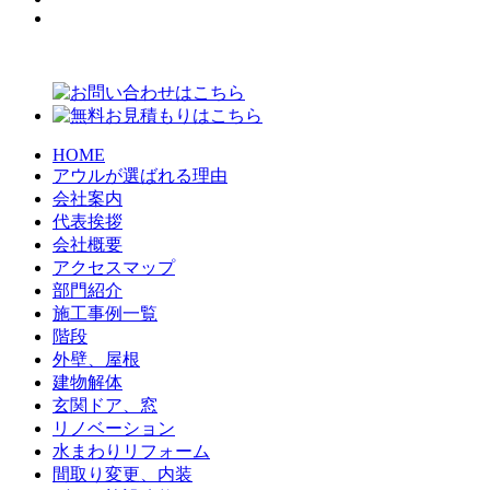
HOME
アウルが選ばれる理由
会社案内
代表挨拶
会社概要
アクセスマップ
部門紹介
施工事例一覧
階段
外壁、屋根
建物解体
玄関ドア、窓
リノベーション
水まわりリフォーム
間取り変更、内装