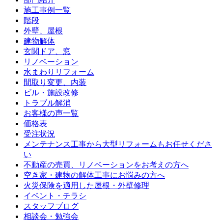
施工事例一覧
階段
外壁、屋根
建物解体
玄関ドア、窓
リノベーション
水まわりリフォーム
間取り変更、内装
ビル・施設改修
トラブル解消
お客様の声一覧
価格表
受注状況
メンテナンス工事から大型リフォームもお任せくださ
い
不動産の売買、リノベーションをお考えの方へ
空き家・建物の解体工事にお悩みの方へ
火災保険を適用した屋根・外壁修理
イベント・チラシ
スタッフブログ
相談会・勉強会