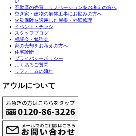
い
不動産の売買、リノベーションをお考えの方へ
空き家・建物の解体工事にお悩みの方へ
火災保険を適用した屋根・外壁修理
イベント・チラシ
スタッフブログ
相談会・勉強会
家の売却をお考えの方へ
住宅診断
プライバシーポリシー
よくあるご質問
リフォームの流れ
アウルについて