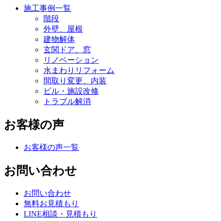
施工事例一覧
階段
外壁、屋根
建物解体
玄関ドア、窓
リノベーション
水まわりリフォーム
間取り変更、内装
ビル・施設改修
トラブル解消
お客様の声
お客様の声一覧
お問い合わせ
お問い合わせ
無料お見積もり
LINE相談・見積もり