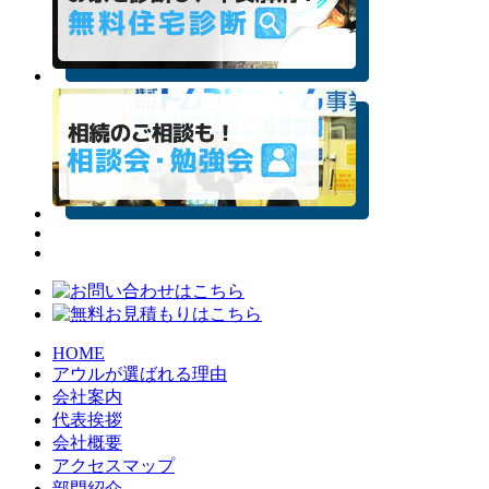
HOME
アウルが選ばれる理由
会社案内
代表挨拶
会社概要
アクセスマップ
部門紹介