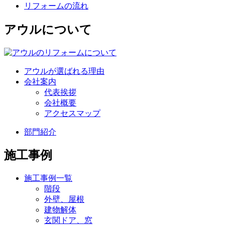
リフォームの流れ
アウルについて
アウルが選ばれる理由
会社案内
代表挨拶
会社概要
アクセスマップ
部門紹介
施工事例
施工事例一覧
階段
外壁、屋根
建物解体
玄関ドア、窓