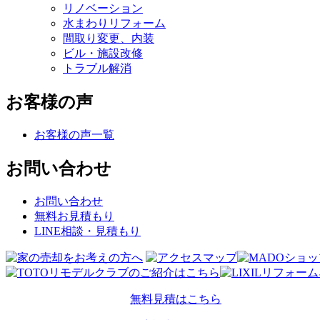
リノベーション
水まわりリフォーム
間取り変更、内装
ビル・施設改修
トラブル解消
お客様の声
お客様の声一覧
お問い合わせ
お問い合わせ
無料お見積もり
LINE相談・見積もり
無料見積はこちら