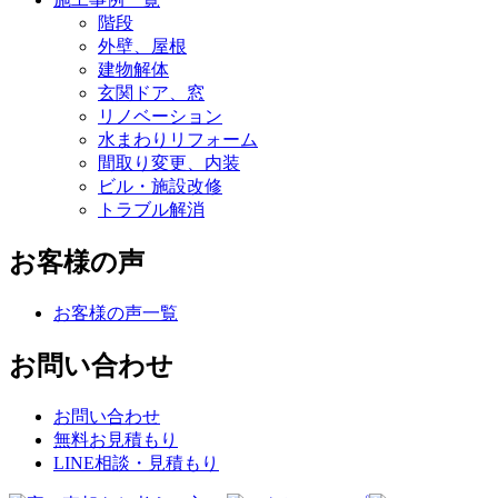
階段
外壁、屋根
建物解体
玄関ドア、窓
リノベーション
水まわりリフォーム
間取り変更、内装
ビル・施設改修
トラブル解消
お客様の声
お客様の声一覧
お問い合わせ
お問い合わせ
無料お見積もり
LINE相談・見積もり