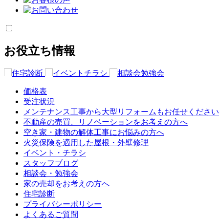
お役立ち情報
価格表
受注状況
メンテナンス工事から大型リフォームもお任せください
不動産の売買、リノベーションをお考えの方へ
空き家・建物の解体工事にお悩みの方へ
火災保険を適用した屋根・外壁修理
イベント・チラシ
スタッフブログ
相談会・勉強会
家の売却をお考えの方へ
住宅診断
プライバシーポリシー
よくあるご質問