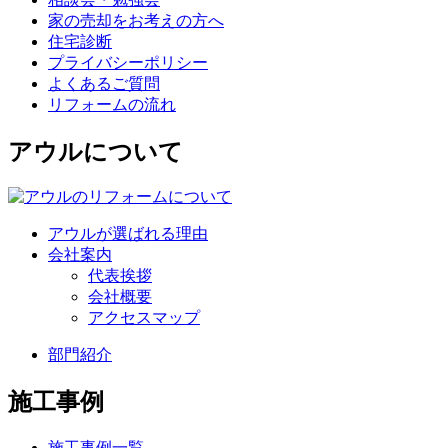
家の売却をお考えの方へ
住宅診断
プライバシーポリシー
よくあるご質問
リフォームの流れ
アウルについて
アウルが選ばれる理由
会社案内
代表挨拶
会社概要
アクセスマップ
部門紹介
施工事例
施工事例一覧