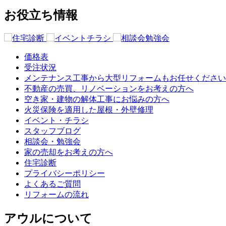
お役立ち情報
価格表
受注状況
メンテナンス工事から大型リフォームもお任せください
不動産の売買、リノベーションをお考えの方へ
空き家・建物の解体工事にお悩みの方へ
火災保険を適用した屋根・外壁修理
イベント・チラシ
スタッフブログ
相談会・勉強会
家の売却をお考えの方へ
住宅診断
プライバシーポリシー
よくあるご質問
リフォームの流れ
アウルについて