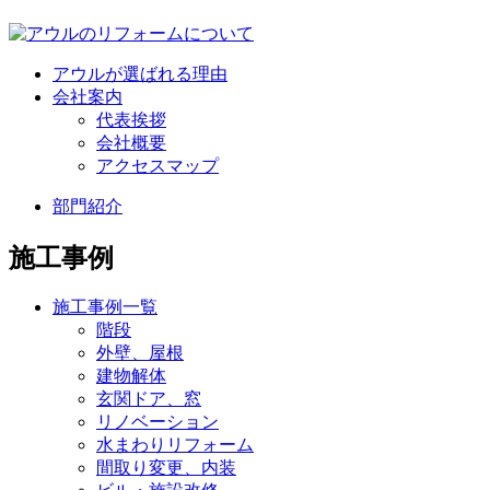
アウルが選ばれる理由
会社案内
代表挨拶
会社概要
アクセスマップ
部門紹介
施工事例
施工事例一覧
階段
外壁、屋根
建物解体
玄関ドア、窓
リノベーション
水まわりリフォーム
間取り変更、内装