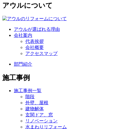
アウルについて
アウルが選ばれる理由
会社案内
代表挨拶
会社概要
アクセスマップ
部門紹介
施工事例
施工事例一覧
階段
外壁、屋根
建物解体
玄関ドア、窓
リノベーション
水まわりリフォーム