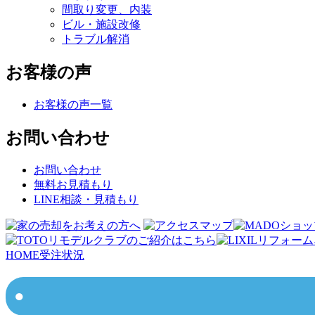
間取り変更、内装
ビル・施設改修
トラブル解消
お客様の声
お客様の声一覧
お問い合わせ
お問い合わせ
無料お見積もり
LINE相談・見積もり
HOME
受注状況