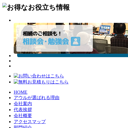
HOME
アウルが選ばれる理由
会社案内
代表挨拶
会社概要
アクセスマップ
部門紹介