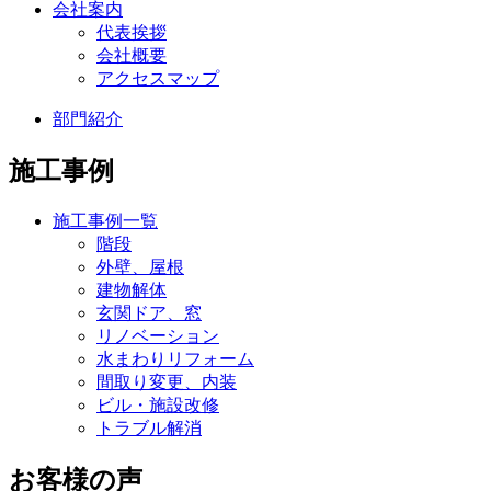
会社案内
代表挨拶
会社概要
アクセスマップ
部門紹介
施工事例
施工事例一覧
階段
外壁、屋根
建物解体
玄関ドア、窓
リノベーション
水まわりリフォーム
間取り変更、内装
ビル・施設改修
トラブル解消
お客様の声