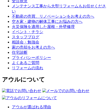
受注状況
メンテナンス工事から大型リフォームもお任せくださ
い
不動産の売買、リノベーションをお考えの方へ
空き家・建物の解体工事にお悩みの方へ
火災保険を適用した屋根・外壁修理
イベント・チラシ
スタッフブログ
相談会・勉強会
家の売却をお考えの方へ
住宅診断
プライバシーポリシー
よくあるご質問
リフォームの流れ
アウルについて
アウルが選ばれる理由