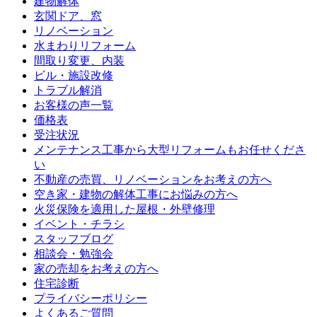
建物解体
玄関ドア、窓
リノベーション
水まわりリフォーム
間取り変更、内装
ビル・施設改修
トラブル解消
お客様の声一覧
価格表
受注状況
メンテナンス工事から大型リフォームもお任せくださ
い
不動産の売買、リノベーションをお考えの方へ
空き家・建物の解体工事にお悩みの方へ
火災保険を適用した屋根・外壁修理
イベント・チラシ
スタッフブログ
相談会・勉強会
家の売却をお考えの方へ
住宅診断
プライバシーポリシー
よくあるご質問