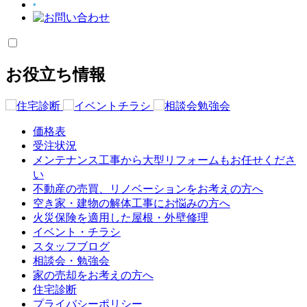
お役立ち情報
価格表
受注状況
メンテナンス工事から大型リフォームもお任せくださ
い
不動産の売買、リノベーションをお考えの方へ
空き家・建物の解体工事にお悩みの方へ
火災保険を適用した屋根・外壁修理
イベント・チラシ
スタッフブログ
相談会・勉強会
家の売却をお考えの方へ
住宅診断
プライバシーポリシー