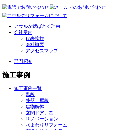
アウルが選ばれる理由
会社案内
代表挨拶
会社概要
アクセスマップ
部門紹介
施工事例
施工事例一覧
階段
外壁、屋根
建物解体
玄関ドア、窓
リノベーション
水まわりリフォーム