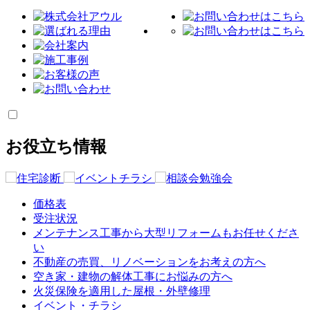
お役立ち情報
価格表
受注状況
メンテナンス工事から大型リフォームもお任せくださ
い
不動産の売買、リノベーションをお考えの方へ
空き家・建物の解体工事にお悩みの方へ
火災保険を適用した屋根・外壁修理
イベント・チラシ