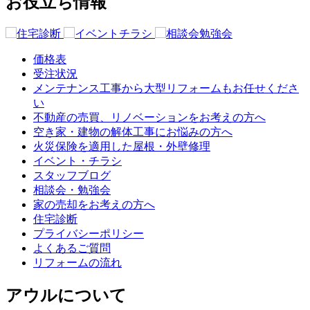
お役立ち情報
価格表
受注状況
メンテナンス工事から大型リフォームもお任せくださ
い
不動産の売買、リノベーションをお考えの方へ
空き家・建物の解体工事にお悩みの方へ
火災保険を適用した屋根・外壁修理
イベント・チラシ
スタッフブログ
相談会・勉強会
家の売却をお考えの方へ
住宅診断
プライバシーポリシー
よくあるご質問
リフォームの流れ
アウルについて