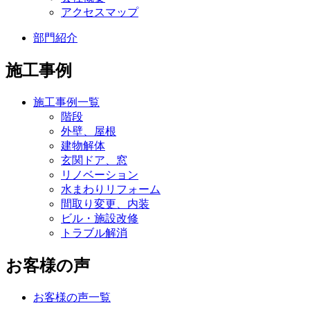
アクセスマップ
部門紹介
施工事例
施工事例一覧
階段
外壁、屋根
建物解体
玄関ドア、窓
リノベーション
水まわりリフォーム
間取り変更、内装
ビル・施設改修
トラブル解消
お客様の声
お客様の声一覧