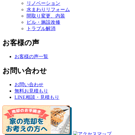
リノベーション
水まわりリフォーム
間取り変更、内装
ビル・施設改修
トラブル解消
お客様の声
お客様の声一覧
お問い合わせ
お問い合わせ
無料お見積もり
LINE相談・見積もり