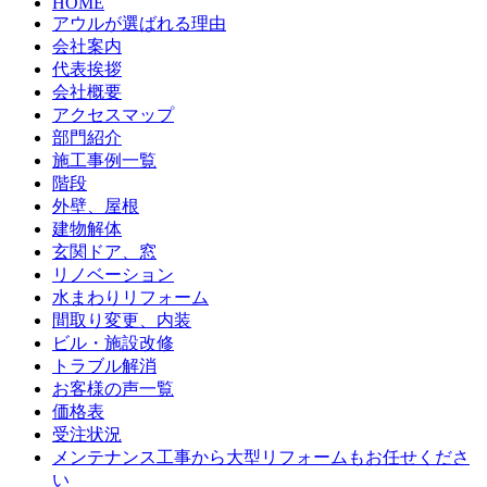
HOME
アウルが選ばれる理由
会社案内
代表挨拶
会社概要
アクセスマップ
部門紹介
施工事例一覧
階段
外壁、屋根
建物解体
玄関ドア、窓
リノベーション
水まわりリフォーム
間取り変更、内装
ビル・施設改修
トラブル解消
お客様の声一覧
価格表
受注状況
メンテナンス工事から大型リフォームもお任せくださ
い