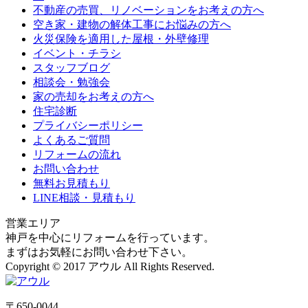
不動産の売買、リノベーションをお考えの方へ
空き家・建物の解体工事にお悩みの方へ
火災保険を適用した屋根・外壁修理
イベント・チラシ
スタッフブログ
相談会・勉強会
家の売却をお考えの方へ
住宅診断
プライバシーポリシー
よくあるご質問
リフォームの流れ
お問い合わせ
無料お見積もり
LINE相談・見積もり
営業エリア
神戸を中心にリフォームを行っています。
まずはお気軽にお問い合わせ下さい。
Copyright © 2017 アウル All Rights Reserved.
〒650-0044