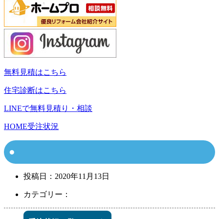
無料見積はこちら
住宅診断はこちら
LINEで無料見積り・相談
HOME
受注状況
投稿日：
2020年11月13日
カテゴリー：