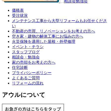
価格表
受注状況
メンテナンス工事から大型リフォームもお任せくださ
い
不動産の売買、リノベーションをお考えの方へ
空き家・建物の解体工事にお悩みの方へ
火災保険を適用した屋根・外壁修理
イベント・チラシ
スタッフブログ
相談会・勉強会
家の売却をお考えの方へ
住宅診断
プライバシーポリシー
よくあるご質問
リフォームの流れ
アウルについて