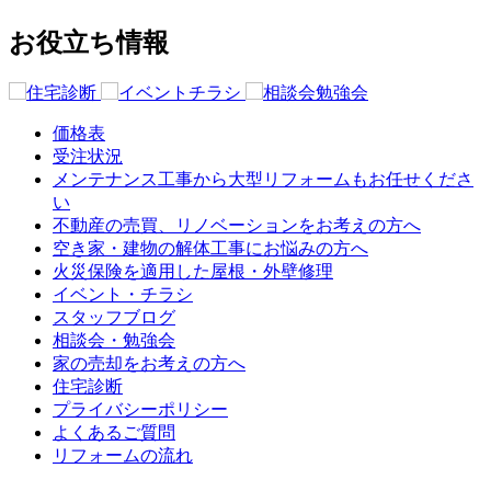
お役立ち情報
価格表
受注状況
メンテナンス工事から大型リフォームもお任せくださ
い
不動産の売買、リノベーションをお考えの方へ
空き家・建物の解体工事にお悩みの方へ
火災保険を適用した屋根・外壁修理
イベント・チラシ
スタッフブログ
相談会・勉強会
家の売却をお考えの方へ
住宅診断
プライバシーポリシー
よくあるご質問
リフォームの流れ