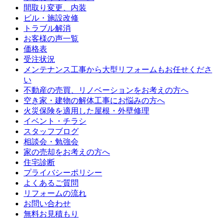
間取り変更、内装
ビル・施設改修
トラブル解消
お客様の声一覧
価格表
受注状況
メンテナンス工事から大型リフォームもお任せくださ
い
不動産の売買、リノベーションをお考えの方へ
空き家・建物の解体工事にお悩みの方へ
火災保険を適用した屋根・外壁修理
イベント・チラシ
スタッフブログ
相談会・勉強会
家の売却をお考えの方へ
住宅診断
プライバシーポリシー
よくあるご質問
リフォームの流れ
お問い合わせ
無料お見積もり