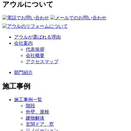
アウルについて
アウルが選ばれる理由
会社案内
代表挨拶
会社概要
アクセスマップ
部門紹介
施工事例
施工事例一覧
階段
外壁、屋根
建物解体
玄関ドア、窓
リノベーション