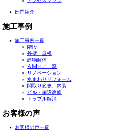
アクセスマップ
部門紹介
施工事例
施工事例一覧
階段
外壁、屋根
建物解体
玄関ドア、窓
リノベーション
水まわりリフォーム
間取り変更、内装
ビル・施設改修
トラブル解消
お客様の声
お客様の声一覧