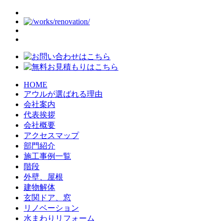
HOME
アウルが選ばれる理由
会社案内
代表挨拶
会社概要
アクセスマップ
部門紹介
施工事例一覧
階段
外壁、屋根
建物解体
玄関ドア、窓
リノベーション
水まわりリフォーム