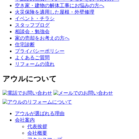
空き家・建物の解体工事にお悩みの方へ
火災保険を適用した屋根・外壁修理
イベント・チラシ
スタッフブログ
相談会・勉強会
家の売却をお考えの方へ
住宅診断
プライバシーポリシー
よくあるご質問
リフォームの流れ
アウルについて
アウルが選ばれる理由
会社案内
代表挨拶
会社概要