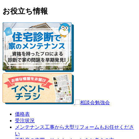
お役立ち情報
価格表
受注状況
メンテナンス工事から大型リフォームもお任せくださ
い