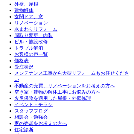
外壁、屋根
建物解体
玄関ドア、窓
リノベーション
水まわりリフォーム
間取り変更、内装
ビル・施設改修
トラブル解消
お客様の声一覧
価格表
受注状況
メンテナンス工事から大型リフォームもお任せくださ
い
不動産の売買、リノベーションをお考えの方へ
空き家・建物の解体工事にお悩みの方へ
火災保険を適用した屋根・外壁修理
イベント・チラシ
スタッフブログ
相談会・勉強会
家の売却をお考えの方へ
住宅診断