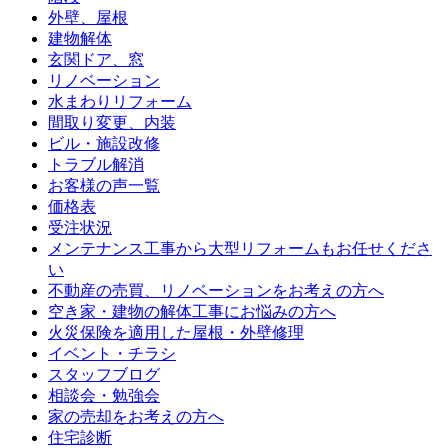
外壁、屋根
建物解体
玄関ドア、窓
リノベーション
水まわりリフォーム
間取り変更、内装
ビル・施設改修
トラブル解消
お客様の声一覧
価格表
受注状況
メンテナンス工事から大型リフォームもお任せくださ
い
不動産の売買、リノベーションをお考えの方へ
空き家・建物の解体工事にお悩みの方へ
火災保険を適用した屋根・外壁修理
イベント・チラシ
スタッフブログ
相談会・勉強会
家の売却をお考えの方へ
住宅診断