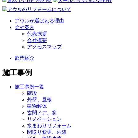
アウルが選ばれる理由
会社案内
代表挨拶
会社概要
アクセスマップ
部門紹介
施工事例
施工事例一覧
階段
外壁、屋根
建物解体
玄関ドア、窓
リノベーション
水まわりリフォーム
間取り変更、内装