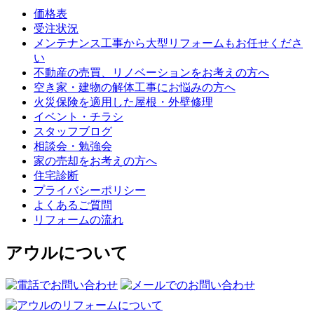
価格表
受注状況
メンテナンス工事から大型リフォームもお任せくださ
い
不動産の売買、リノベーションをお考えの方へ
空き家・建物の解体工事にお悩みの方へ
火災保険を適用した屋根・外壁修理
イベント・チラシ
スタッフブログ
相談会・勉強会
家の売却をお考えの方へ
住宅診断
プライバシーポリシー
よくあるご質問
リフォームの流れ
アウルについて