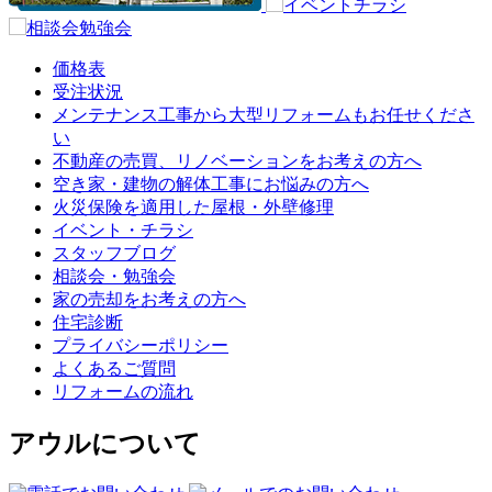
価格表
受注状況
メンテナンス工事から大型リフォームもお任せくださ
い
不動産の売買、リノベーションをお考えの方へ
空き家・建物の解体工事にお悩みの方へ
火災保険を適用した屋根・外壁修理
イベント・チラシ
スタッフブログ
相談会・勉強会
家の売却をお考えの方へ
住宅診断
プライバシーポリシー
よくあるご質問
リフォームの流れ
アウルについて