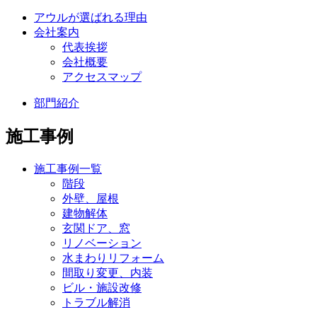
アウルが選ばれる理由
会社案内
代表挨拶
会社概要
アクセスマップ
部門紹介
施工事例
施工事例一覧
階段
外壁、屋根
建物解体
玄関ドア、窓
リノベーション
水まわりリフォーム
間取り変更、内装
ビル・施設改修
トラブル解消