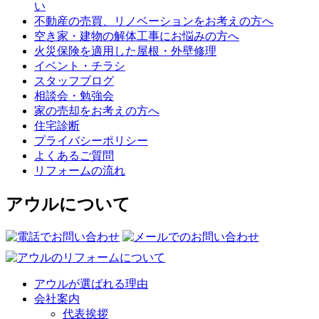
い
不動産の売買、リノベーションをお考えの方へ
空き家・建物の解体工事にお悩みの方へ
火災保険を適用した屋根・外壁修理
イベント・チラシ
スタッフブログ
相談会・勉強会
家の売却をお考えの方へ
住宅診断
プライバシーポリシー
よくあるご質問
リフォームの流れ
アウルについて
アウルが選ばれる理由
会社案内
代表挨拶