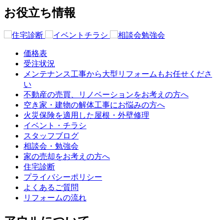
お役立ち情報
価格表
受注状況
メンテナンス工事から大型リフォームもお任せくださ
い
不動産の売買、リノベーションをお考えの方へ
空き家・建物の解体工事にお悩みの方へ
火災保険を適用した屋根・外壁修理
イベント・チラシ
スタッフブログ
相談会・勉強会
家の売却をお考えの方へ
住宅診断
プライバシーポリシー
よくあるご質問
リフォームの流れ