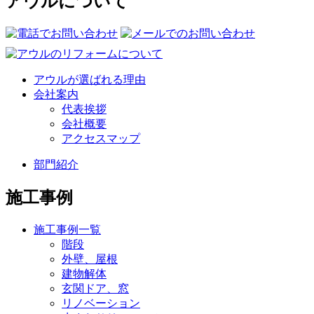
アウルについて
アウルが選ばれる理由
会社案内
代表挨拶
会社概要
アクセスマップ
部門紹介
施工事例
施工事例一覧
階段
外壁、屋根
建物解体
玄関ドア、窓
リノベーション