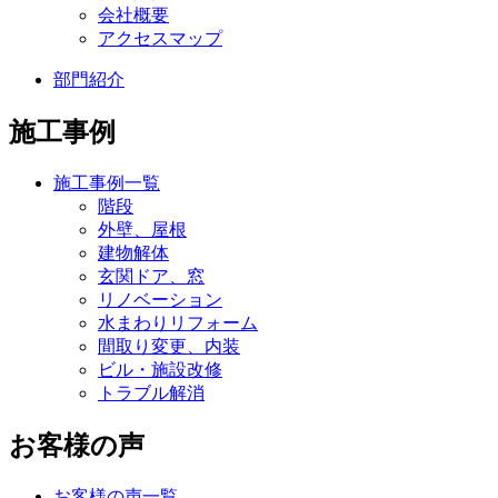
会社概要
アクセスマップ
部門紹介
施工事例
施工事例一覧
階段
外壁、屋根
建物解体
玄関ドア、窓
リノベーション
水まわりリフォーム
間取り変更、内装
ビル・施設改修
トラブル解消
お客様の声
お客様の声一覧