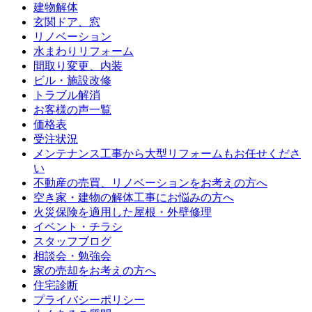
建物解体
玄関ドア、窓
リノベーション
水まわりリフォーム
間取り変更、内装
ビル・施設改修
トラブル解消
お客様の声一覧
価格表
受注状況
メンテナンス工事から大型リフォームもお任せくださ
い
不動産の売買、リノベーションをお考えの方へ
空き家・建物の解体工事にお悩みの方へ
火災保険を適用した屋根・外壁修理
イベント・チラシ
スタッフブログ
相談会・勉強会
家の売却をお考えの方へ
住宅診断
プライバシーポリシー