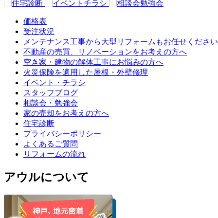
価格表
受注状況
メンテナンス工事から大型リフォームもお任せください
不動産の売買、リノベーションをお考えの方へ
空き家・建物の解体工事にお悩みの方へ
火災保険を適用した屋根・外壁修理
イベント・チラシ
スタッフブログ
相談会・勉強会
家の売却をお考えの方へ
住宅診断
プライバシーポリシー
よくあるご質問
リフォームの流れ
アウルについて