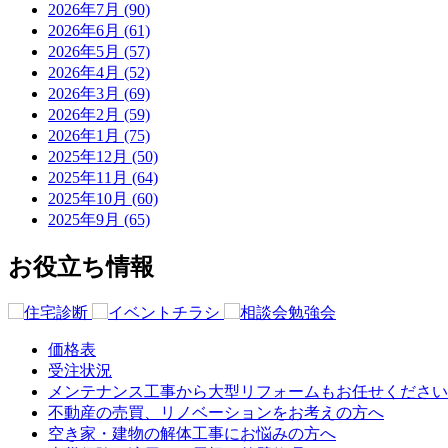
2026年7月 (90)
2026年6月 (61)
2026年5月 (57)
2026年4月 (52)
2026年3月 (69)
2026年2月 (59)
2026年1月 (75)
2025年12月 (50)
2025年11月 (64)
2025年10月 (60)
2025年9月 (65)
お役立ち情報
価格表
受注状況
メンテナンス工事から大型リフォームもお任せください
不動産の売買、リノベーションをお考えの方へ
空き家・建物の解体工事にお悩みの方へ