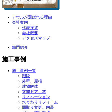
アウルが選ばれる理由
会社案内
代表挨拶
会社概要
アクセスマップ
部門紹介
施工事例
施工事例一覧
階段
外壁、屋根
建物解体
玄関ドア、窓
リノベーション
水まわりリフォーム
間取り変更、内装