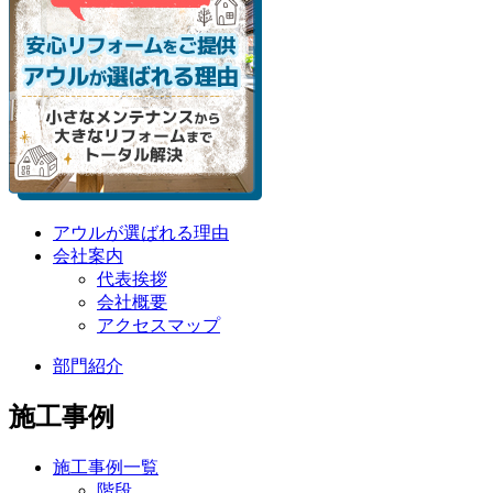
アウルが選ばれる理由
会社案内
代表挨拶
会社概要
アクセスマップ
部門紹介
施工事例
施工事例一覧
階段