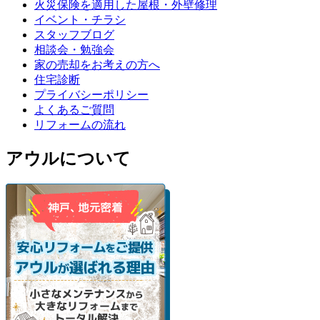
火災保険を適用した屋根・外壁修理
イベント・チラシ
スタッフブログ
相談会・勉強会
家の売却をお考えの方へ
住宅診断
プライバシーポリシー
よくあるご質問
リフォームの流れ
アウルについて