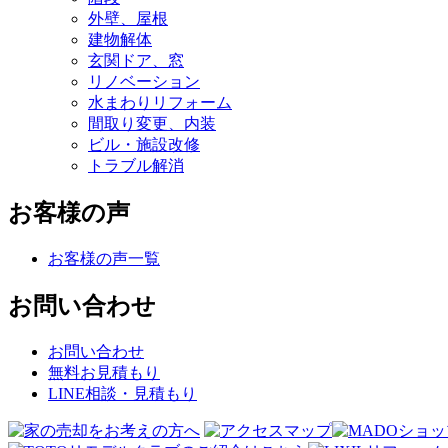
外壁、屋根
建物解体
玄関ドア、窓
リノベーション
水まわりリフォーム
間取り変更、内装
ビル・施設改修
トラブル解消
お客様の声
お客様の声一覧
お問い合わせ
お問い合わせ
無料お見積もり
LINE相談・見積もり