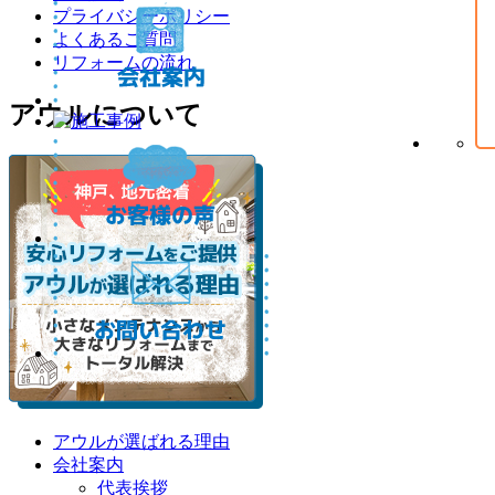
プライバシーポリシー
よくあるご質問
リフォームの流れ
アウルについて
アウルが選ばれる理由
会社案内
代表挨拶