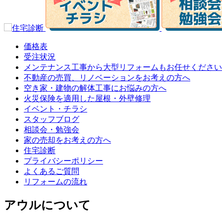
価格表
受注状況
メンテナンス工事から大型リフォームもお任せください
不動産の売買、リノベーションをお考えの方へ
空き家・建物の解体工事にお悩みの方へ
火災保険を適用した屋根・外壁修理
イベント・チラシ
スタッフブログ
相談会・勉強会
家の売却をお考えの方へ
住宅診断
プライバシーポリシー
よくあるご質問
リフォームの流れ
アウルについて