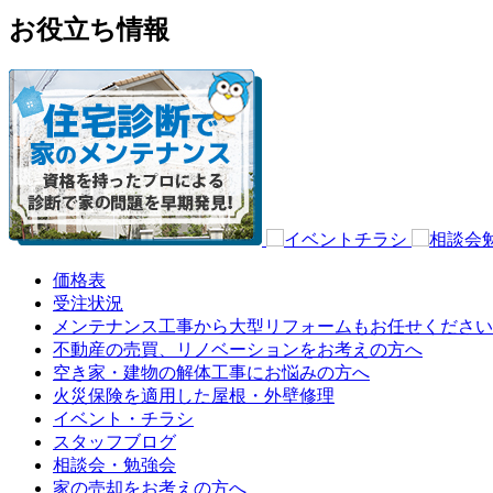
お役立ち情報
価格表
受注状況
メンテナンス工事から大型リフォームもお任せください
不動産の売買、リノベーションをお考えの方へ
空き家・建物の解体工事にお悩みの方へ
火災保険を適用した屋根・外壁修理
イベント・チラシ
スタッフブログ
相談会・勉強会
家の売却をお考えの方へ