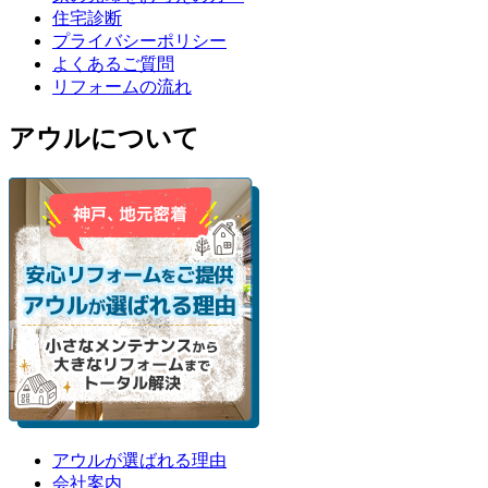
住宅診断
プライバシーポリシー
よくあるご質問
リフォームの流れ
アウルについて
アウルが選ばれる理由
会社案内