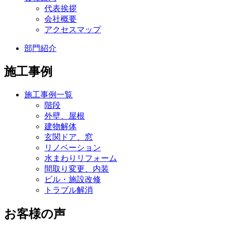
代表挨拶
会社概要
アクセスマップ
部門紹介
施工事例
施工事例一覧
階段
外壁、屋根
建物解体
玄関ドア、窓
リノベーション
水まわりリフォーム
間取り変更、内装
ビル・施設改修
トラブル解消
お客様の声