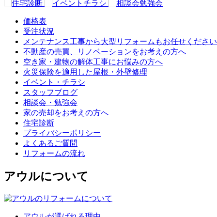
価格表
受注状況
メンテナンス工事から大型リフォームもお任せください
不動産の売買、リノベーションをお考えの方へ
空き家・建物の解体工事にお悩みの方へ
火災保険を適用した屋根・外壁修理
イベント・チラシ
スタッフブログ
相談会・勉強会
家の売却をお考えの方へ
住宅診断
プライバシーポリシー
よくあるご質問
リフォームの流れ
アウルについて
アウルが選ばれる理由