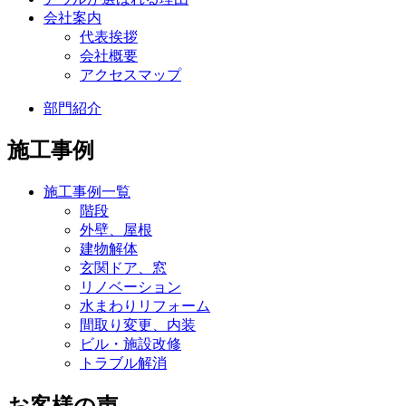
会社案内
代表挨拶
会社概要
アクセスマップ
部門紹介
施工事例
施工事例一覧
階段
外壁、屋根
建物解体
玄関ドア、窓
リノベーション
水まわりリフォーム
間取り変更、内装
ビル・施設改修
トラブル解消