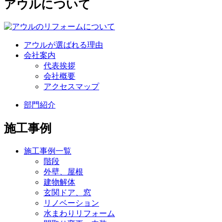
アウルについて
アウルが選ばれる理由
会社案内
代表挨拶
会社概要
アクセスマップ
部門紹介
施工事例
施工事例一覧
階段
外壁、屋根
建物解体
玄関ドア、窓
リノベーション
水まわりリフォーム