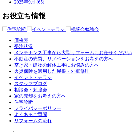
2025年9月 (65)
お役立ち情報
価格表
受注状況
メンテナンス工事から大型リフォームもお任せください
不動産の売買、リノベーションをお考えの方へ
空き家・建物の解体工事にお悩みの方へ
火災保険を適用した屋根・外壁修理
イベント・チラシ
スタッフブログ
相談会・勉強会
家の売却をお考えの方へ
住宅診断
プライバシーポリシー
よくあるご質問
リフォームの流れ