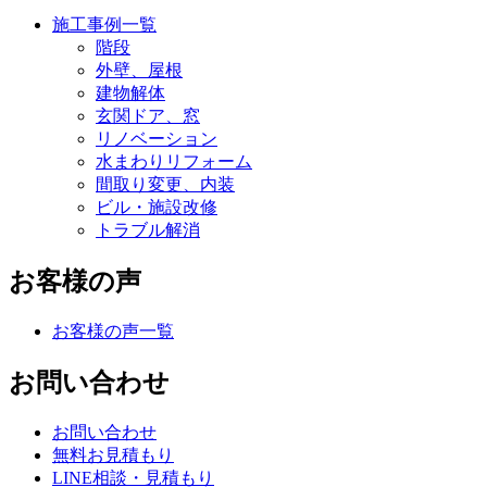
施工事例一覧
階段
外壁、屋根
建物解体
玄関ドア、窓
リノベーション
水まわりリフォーム
間取り変更、内装
ビル・施設改修
トラブル解消
お客様の声
お客様の声一覧
お問い合わせ
お問い合わせ
無料お見積もり
LINE相談・見積もり