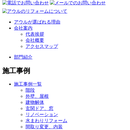
アウルが選ばれる理由
会社案内
代表挨拶
会社概要
アクセスマップ
部門紹介
施工事例
施工事例一覧
階段
外壁、屋根
建物解体
玄関ドア、窓
リノベーション
水まわりリフォーム
間取り変更、内装