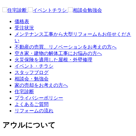
価格表
受注状況
メンテナンス工事から大型リフォームもお任せくださ
い
不動産の売買、リノベーションをお考えの方へ
空き家・建物の解体工事にお悩みの方へ
火災保険を適用した屋根・外壁修理
イベント・チラシ
スタッフブログ
相談会・勉強会
家の売却をお考えの方へ
住宅診断
プライバシーポリシー
よくあるご質問
リフォームの流れ
アウルについて