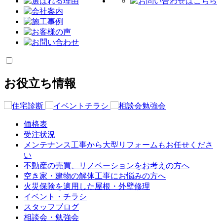
お役立ち情報
価格表
受注状況
メンテナンス工事から大型リフォームもお任せくださ
い
不動産の売買、リノベーションをお考えの方へ
空き家・建物の解体工事にお悩みの方へ
火災保険を適用した屋根・外壁修理
イベント・チラシ
スタッフブログ
相談会・勉強会