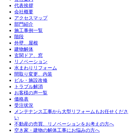
代表挨拶
会社概要
アクセスマップ
部門紹介
施工事例一覧
階段
外壁、屋根
建物解体
玄関ドア、窓
リノベーション
水まわりリフォーム
間取り変更、内装
ビル・施設改修
トラブル解消
お客様の声一覧
価格表
受注状況
メンテナンス工事から大型リフォームもお任せくださ
い
不動産の売買、リノベーションをお考えの方へ
空き家・建物の解体工事にお悩みの方へ