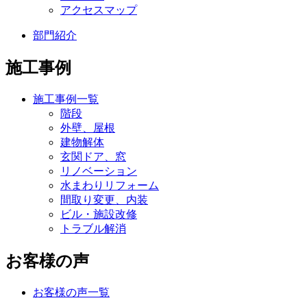
アクセスマップ
部門紹介
施工事例
施工事例一覧
階段
外壁、屋根
建物解体
玄関ドア、窓
リノベーション
水まわりリフォーム
間取り変更、内装
ビル・施設改修
トラブル解消
お客様の声
お客様の声一覧