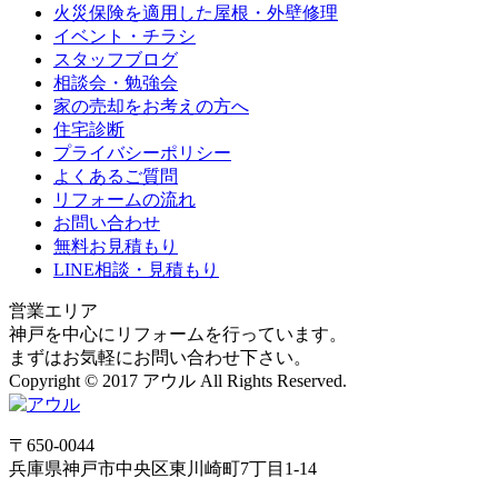
火災保険を適用した屋根・外壁修理
イベント・チラシ
スタッフブログ
相談会・勉強会
家の売却をお考えの方へ
住宅診断
プライバシーポリシー
よくあるご質問
リフォームの流れ
お問い合わせ
無料お見積もり
LINE相談・見積もり
営業エリア
神戸を中心にリフォームを行っています。
まずはお気軽にお問い合わせ下さい。
Copyright © 2017 アウル All Rights Reserved.
〒650-0044
兵庫県
神戸市
中央区東川崎町7丁目1-14