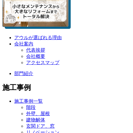
アウルが選ばれる理由
会社案内
代表挨拶
会社概要
アクセスマップ
部門紹介
施工事例
施工事例一覧
階段
外壁、屋根
建物解体
玄関ドア、窓
リノベーション