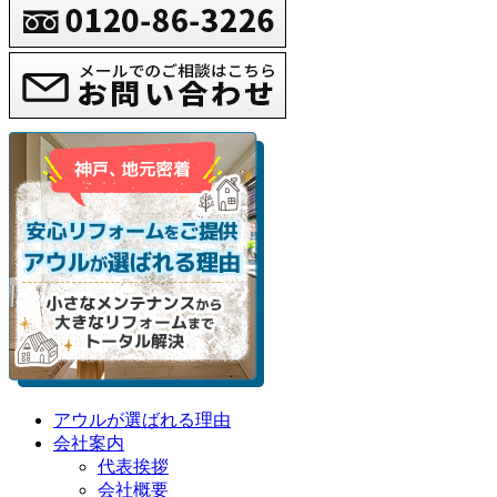
アウルが選ばれる理由
会社案内
代表挨拶
会社概要