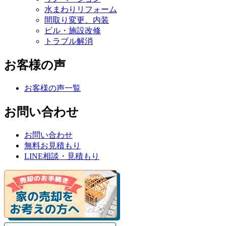
水まわりリフォーム
間取り変更、内装
ビル・施設改修
トラブル解消
お客様の声
お客様の声一覧
お問い合わせ
お問い合わせ
無料お見積もり
LINE相談・見積もり