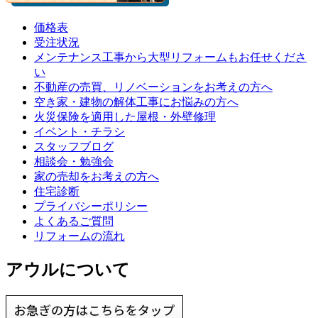
価格表
受注状況
メンテナンス工事から大型リフォームもお任せくださ
い
不動産の売買、リノベーションをお考えの方へ
空き家・建物の解体工事にお悩みの方へ
火災保険を適用した屋根・外壁修理
イベント・チラシ
スタッフブログ
相談会・勉強会
家の売却をお考えの方へ
住宅診断
プライバシーポリシー
よくあるご質問
リフォームの流れ
アウルについて