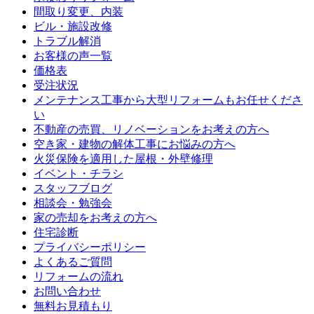
間取り変更、内装
ビル・施設改修
トラブル解消
お客様の声一覧
価格表
受注状況
メンテナンス工事から大型リフォームもお任せくださ
い
不動産の売買、リノベーションをお考えの方へ
空き家・建物の解体工事にお悩みの方へ
火災保険を適用した屋根・外壁修理
イベント・チラシ
スタッフブログ
相談会・勉強会
家の売却をお考えの方へ
住宅診断
プライバシーポリシー
よくあるご質問
リフォームの流れ
お問い合わせ
無料お見積もり