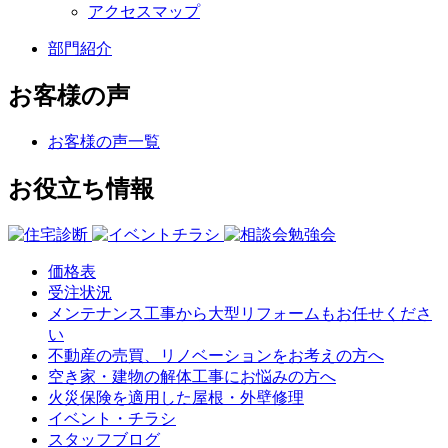
アクセスマップ
部門紹介
お客様の声
お客様の声一覧
お役立ち情報
価格表
受注状況
メンテナンス工事から大型リフォームもお任せくださ
い
不動産の売買、リノベーションをお考えの方へ
空き家・建物の解体工事にお悩みの方へ
火災保険を適用した屋根・外壁修理
イベント・チラシ
スタッフブログ