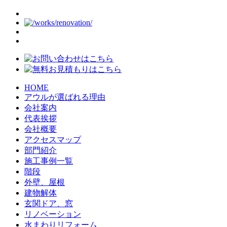
HOME
アウルが選ばれる理由
会社案内
代表挨拶
会社概要
アクセスマップ
部門紹介
施工事例一覧
階段
外壁、屋根
建物解体
玄関ドア、窓
リノベーション
水まわりリフォーム