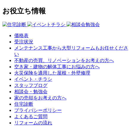
お役立ち情報
価格表
受注状況
メンテナンス工事から大型リフォームもお任せくださ
い
不動産の売買、リノベーションをお考えの方へ
空き家・建物の解体工事にお悩みの方へ
火災保険を適用した屋根・外壁修理
イベント・チラシ
スタッフブログ
相談会・勉強会
家の売却をお考えの方へ
住宅診断
プライバシーポリシー
よくあるご質問
リフォームの流れ