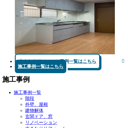
水まわりリフォーム事例一覧はこちら
施工事例一覧はこちら
施工事例
施工事例一覧
階段
外壁、屋根
建物解体
玄関ドア、窓
リノベーション