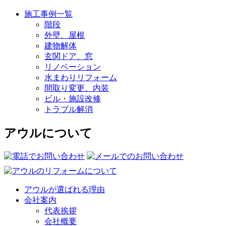
施工事例一覧
階段
外壁、屋根
建物解体
玄関ドア、窓
リノベーション
水まわりリフォーム
間取り変更、内装
ビル・施設改修
トラブル解消
アウルについて
アウルが選ばれる理由
会社案内
代表挨拶
会社概要