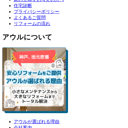
住宅診断
プライバシーポリシー
よくあるご質問
リフォームの流れ
アウルについて
アウルが選ばれる理由
会社案内