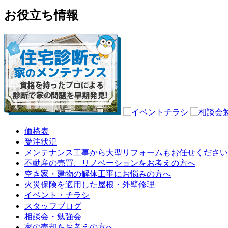
お役立ち情報
価格表
受注状況
メンテナンス工事から大型リフォームもお任せください
不動産の売買、リノベーションをお考えの方へ
空き家・建物の解体工事にお悩みの方へ
火災保険を適用した屋根・外壁修理
イベント・チラシ
スタッフブログ
相談会・勉強会
家の売却をお考えの方へ