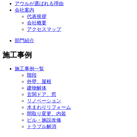
アウルが選ばれる理由
会社案内
代表挨拶
会社概要
アクセスマップ
部門紹介
施工事例
施工事例一覧
階段
外壁、屋根
建物解体
玄関ドア、窓
リノベーション
水まわりリフォーム
間取り変更、内装
ビル・施設改修
トラブル解消