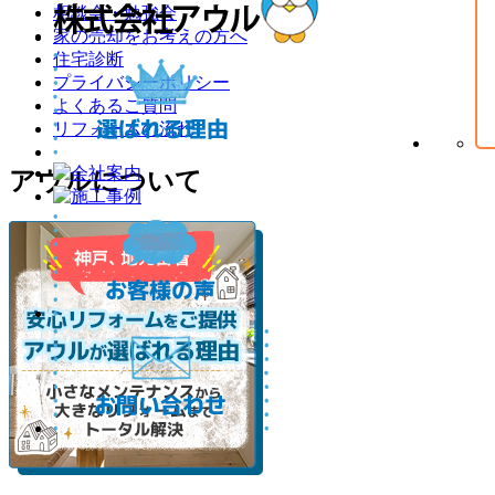
相談会・勉強会
家の売却をお考えの方へ
住宅診断
プライバシーポリシー
よくあるご質問
リフォームの流れ
アウルについて