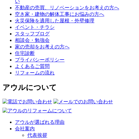
い
不動産の売買、リノベーションをお考えの方へ
空き家・建物の解体工事にお悩みの方へ
火災保険を適用した屋根・外壁修理
イベント・チラシ
スタッフブログ
相談会・勉強会
家の売却をお考えの方へ
住宅診断
プライバシーポリシー
よくあるご質問
リフォームの流れ
アウルについて
アウルが選ばれる理由
会社案内
代表挨拶