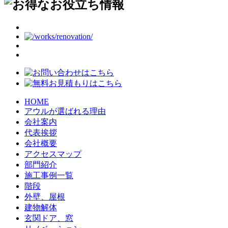
HOME
アウルが選ばれる理由
会社案内
代表挨拶
会社概要
アクセスマップ
部門紹介
施工事例一覧
階段
外壁、屋根
建物解体
玄関ドア、窓