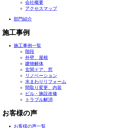
会社概要
アクセスマップ
部門紹介
施工事例
施工事例一覧
階段
外壁、屋根
建物解体
玄関ドア、窓
リノベーション
水まわりリフォーム
間取り変更、内装
ビル・施設改修
トラブル解消
お客様の声
お客様の声一覧