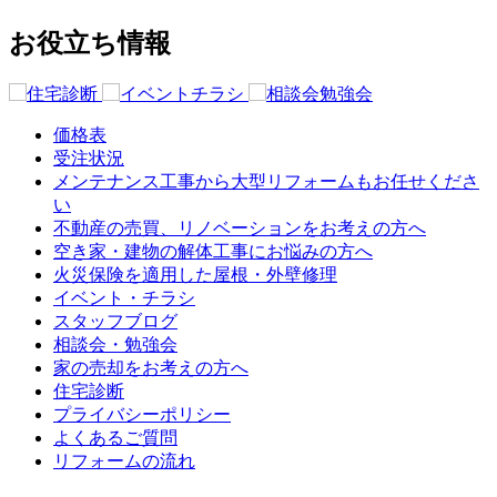
お役立ち情報
価格表
受注状況
メンテナンス工事から大型リフォームもお任せくださ
い
不動産の売買、リノベーションをお考えの方へ
空き家・建物の解体工事にお悩みの方へ
火災保険を適用した屋根・外壁修理
イベント・チラシ
スタッフブログ
相談会・勉強会
家の売却をお考えの方へ
住宅診断
プライバシーポリシー
よくあるご質問
リフォームの流れ