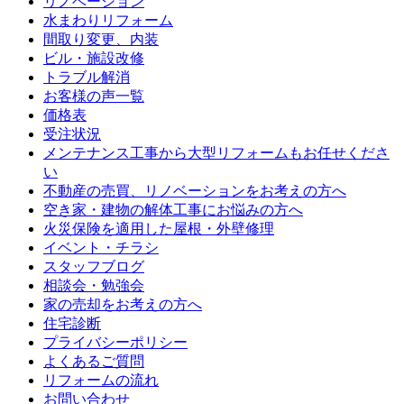
リノベーション
水まわりリフォーム
間取り変更、内装
ビル・施設改修
トラブル解消
お客様の声一覧
価格表
受注状況
メンテナンス工事から大型リフォームもお任せくださ
い
不動産の売買、リノベーションをお考えの方へ
空き家・建物の解体工事にお悩みの方へ
火災保険を適用した屋根・外壁修理
イベント・チラシ
スタッフブログ
相談会・勉強会
家の売却をお考えの方へ
住宅診断
プライバシーポリシー
よくあるご質問
リフォームの流れ
お問い合わせ