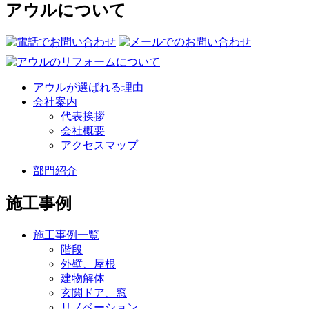
アウルについて
アウルが選ばれる理由
会社案内
代表挨拶
会社概要
アクセスマップ
部門紹介
施工事例
施工事例一覧
階段
外壁、屋根
建物解体
玄関ドア、窓
リノベーション