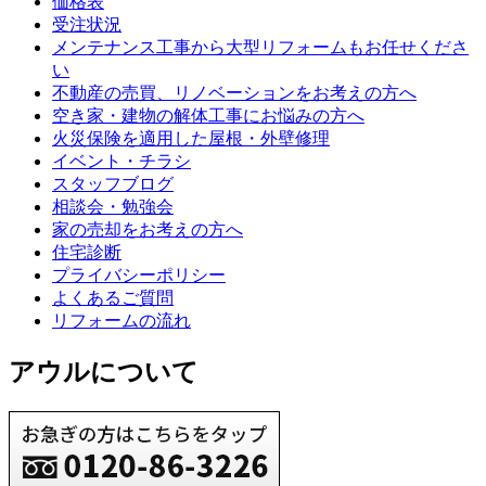
価格表
受注状況
メンテナンス工事から大型リフォームもお任せくださ
い
不動産の売買、リノベーションをお考えの方へ
空き家・建物の解体工事にお悩みの方へ
火災保険を適用した屋根・外壁修理
イベント・チラシ
スタッフブログ
相談会・勉強会
家の売却をお考えの方へ
住宅診断
プライバシーポリシー
よくあるご質問
リフォームの流れ
アウルについて