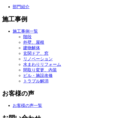
部門紹介
施工事例
施工事例一覧
階段
外壁、屋根
建物解体
玄関ドア、窓
リノベーション
水まわりリフォーム
間取り変更、内装
ビル・施設改修
トラブル解消
お客様の声
お客様の声一覧
お問い合わせ