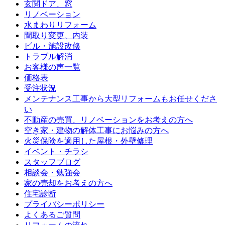
玄関ドア、窓
リノベーション
水まわりリフォーム
間取り変更、内装
ビル・施設改修
トラブル解消
お客様の声一覧
価格表
受注状況
メンテナンス工事から大型リフォームもお任せくださ
い
不動産の売買、リノベーションをお考えの方へ
空き家・建物の解体工事にお悩みの方へ
火災保険を適用した屋根・外壁修理
イベント・チラシ
スタッフブログ
相談会・勉強会
家の売却をお考えの方へ
住宅診断
プライバシーポリシー
よくあるご質問