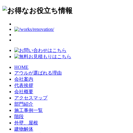
HOME
アウルが選ばれる理由
会社案内
代表挨拶
会社概要
アクセスマップ
部門紹介
施工事例一覧
階段
外壁、屋根
建物解体