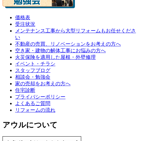
価格表
受注状況
メンテナンス工事から大型リフォームもお任せくださ
い
不動産の売買、リノベーションをお考えの方へ
空き家・建物の解体工事にお悩みの方へ
火災保険を適用した屋根・外壁修理
イベント・チラシ
スタッフブログ
相談会・勉強会
家の売却をお考えの方へ
住宅診断
プライバシーポリシー
よくあるご質問
リフォームの流れ
アウルについて