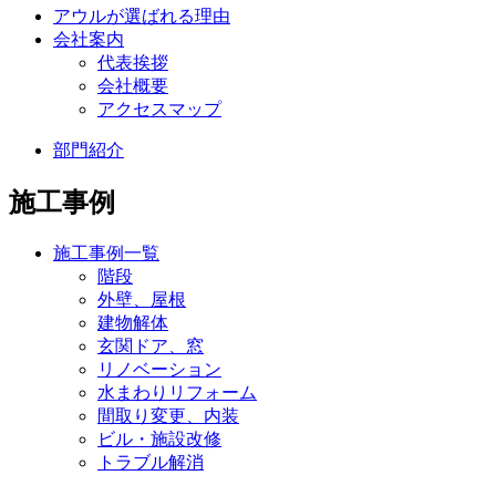
アウルが選ばれる理由
会社案内
代表挨拶
会社概要
アクセスマップ
部門紹介
施工事例
施工事例一覧
階段
外壁、屋根
建物解体
玄関ドア、窓
リノベーション
水まわりリフォーム
間取り変更、内装
ビル・施設改修
トラブル解消