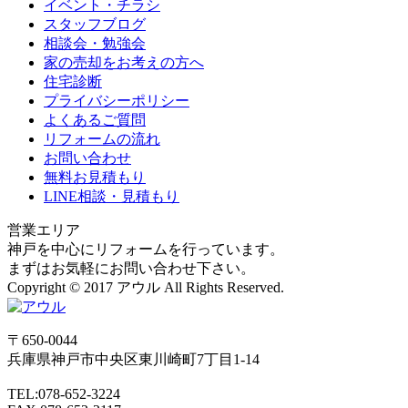
イベント・チラシ
スタッフブログ
相談会・勉強会
家の売却をお考えの方へ
住宅診断
プライバシーポリシー
よくあるご質問
リフォームの流れ
お問い合わせ
無料お見積もり
LINE相談・見積もり
営業エリア
神戸を中心にリフォームを行っています。
まずはお気軽にお問い合わせ下さい。
Copyright © 2017 アウル All Rights Reserved.
〒650-0044
兵庫県
神戸市
中央区東川崎町7丁目1-14
TEL:078-652-3224