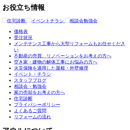
お役立ち情報
価格表
受注状況
メンテナンス工事から大型リフォームもお任せくださ
い
不動産の売買、リノベーションをお考えの方へ
空き家・建物の解体工事にお悩みの方へ
火災保険を適用した屋根・外壁修理
イベント・チラシ
スタッフブログ
相談会・勉強会
家の売却をお考えの方へ
住宅診断
プライバシーポリシー
よくあるご質問
リフォームの流れ