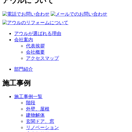
アウルについて
アウルが選ばれる理由
会社案内
代表挨拶
会社概要
アクセスマップ
部門紹介
施工事例
施工事例一覧
階段
外壁、屋根
建物解体
玄関ドア、窓
リノベーション