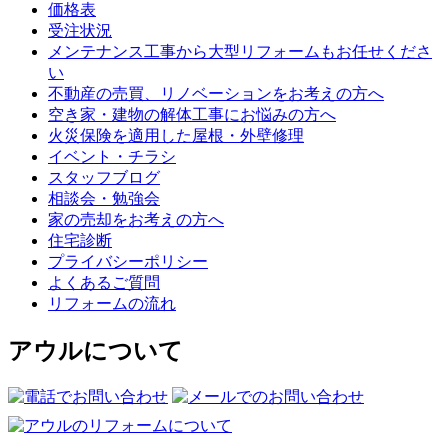
価格表
受注状況
メンテナンス工事から大型リフォームもお任せくださ
い
不動産の売買、リノベーションをお考えの方へ
空き家・建物の解体工事にお悩みの方へ
火災保険を適用した屋根・外壁修理
イベント・チラシ
スタッフブログ
相談会・勉強会
家の売却をお考えの方へ
住宅診断
プライバシーポリシー
よくあるご質問
リフォームの流れ
アウルについて