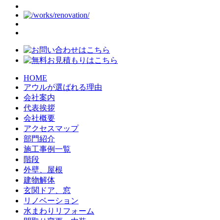
HOME
アウルが選ばれる理由
会社案内
代表挨拶
会社概要
アクセスマップ
部門紹介
施工事例一覧
階段
外壁、屋根
建物解体
玄関ドア、窓
リノベーション
水まわりリフォーム