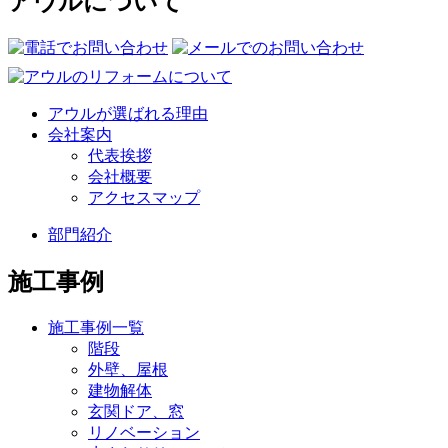
アウルについて
アウルが選ばれる理由
会社案内
代表挨拶
会社概要
アクセスマップ
部門紹介
施工事例
施工事例一覧
階段
外壁、屋根
建物解体
玄関ドア、窓
リノベーション