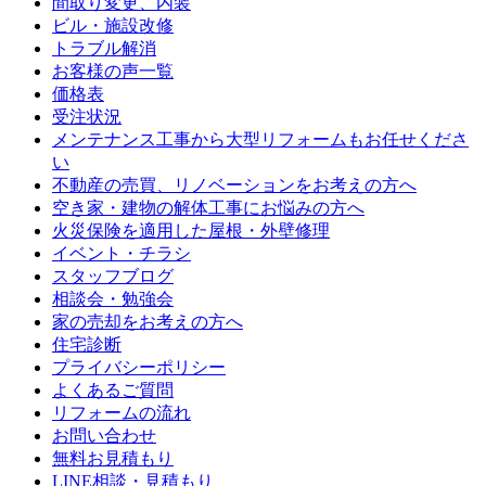
間取り変更、内装
ビル・施設改修
トラブル解消
お客様の声一覧
価格表
受注状況
メンテナンス工事から大型リフォームもお任せくださ
い
不動産の売買、リノベーションをお考えの方へ
空き家・建物の解体工事にお悩みの方へ
火災保険を適用した屋根・外壁修理
イベント・チラシ
スタッフブログ
相談会・勉強会
家の売却をお考えの方へ
住宅診断
プライバシーポリシー
よくあるご質問
リフォームの流れ
お問い合わせ
無料お見積もり
LINE相談・見積もり