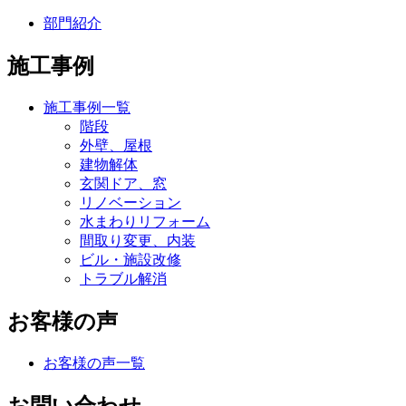
部門紹介
施工事例
施工事例一覧
階段
外壁、屋根
建物解体
玄関ドア、窓
リノベーション
水まわりリフォーム
間取り変更、内装
ビル・施設改修
トラブル解消
お客様の声
お客様の声一覧
お問い合わせ