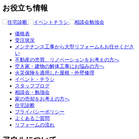
お役立ち情報
価格表
受注状況
メンテナンス工事から大型リフォームもお任せくださ
い
不動産の売買、リノベーションをお考えの方へ
空き家・建物の解体工事にお悩みの方へ
火災保険を適用した屋根・外壁修理
イベント・チラシ
スタッフブログ
相談会・勉強会
家の売却をお考えの方へ
住宅診断
プライバシーポリシー
よくあるご質問
リフォームの流れ