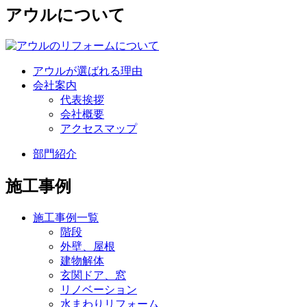
アウルについて
アウルが選ばれる理由
会社案内
代表挨拶
会社概要
アクセスマップ
部門紹介
施工事例
施工事例一覧
階段
外壁、屋根
建物解体
玄関ドア、窓
リノベーション
水まわりリフォーム