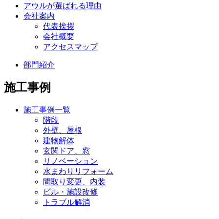
アウルが選ばれる理由
会社案内
代表挨拶
会社概要
アクセスマップ
部門紹介
施工事例
施工事例一覧
階段
外壁、屋根
建物解体
玄関ドア、窓
リノベーション
水まわりリフォーム
間取り変更、内装
ビル・施設改修
トラブル解消