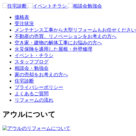
価格表
受注状況
メンテナンス工事から大型リフォームもお任せください
不動産の売買、リノベーションをお考えの方へ
空き家・建物の解体工事にお悩みの方へ
火災保険を適用した屋根・外壁修理
イベント・チラシ
スタッフブログ
相談会・勉強会
家の売却をお考えの方へ
住宅診断
プライバシーポリシー
よくあるご質問
リフォームの流れ
アウルについて