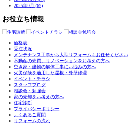
2025年9月 (65)
お役立ち情報
価格表
受注状況
メンテナンス工事から大型リフォームもお任せください
不動産の売買、リノベーションをお考えの方へ
空き家・建物の解体工事にお悩みの方へ
火災保険を適用した屋根・外壁修理
イベント・チラシ
スタッフブログ
相談会・勉強会
家の売却をお考えの方へ
住宅診断
プライバシーポリシー
よくあるご質問
リフォームの流れ