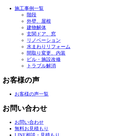
施工事例一覧
階段
外壁、屋根
建物解体
玄関ドア、窓
リノベーション
水まわりリフォーム
間取り変更、内装
ビル・施設改修
トラブル解消
お客様の声
お客様の声一覧
お問い合わせ
お問い合わせ
無料お見積もり
LINE相談・見積もり