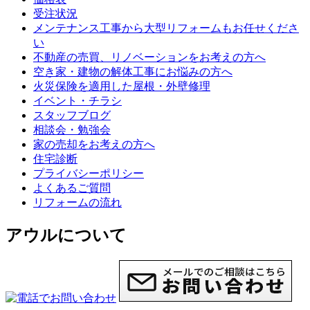
受注状況
メンテナンス工事から大型リフォームもお任せくださ
い
不動産の売買、リノベーションをお考えの方へ
空き家・建物の解体工事にお悩みの方へ
火災保険を適用した屋根・外壁修理
イベント・チラシ
スタッフブログ
相談会・勉強会
家の売却をお考えの方へ
住宅診断
プライバシーポリシー
よくあるご質問
リフォームの流れ
アウルについて