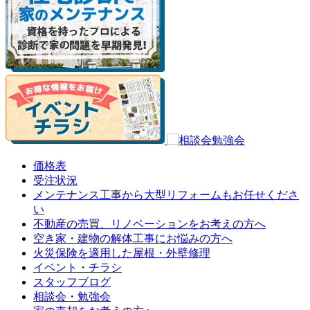
価格表
受注状況
メンテナンス工事から大型リフォームもお任せくださ
い
不動産の売買、リノベーションをお考えの方へ
空き家・建物の解体工事にお悩みの方へ
火災保険を適用した屋根・外壁修理
イベント・チラシ
スタッフブログ
相談会・勉強会