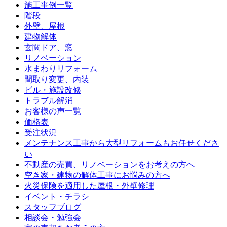
施工事例一覧
階段
外壁、屋根
建物解体
玄関ドア、窓
リノベーション
水まわりリフォーム
間取り変更、内装
ビル・施設改修
トラブル解消
お客様の声一覧
価格表
受注状況
メンテナンス工事から大型リフォームもお任せくださ
い
不動産の売買、リノベーションをお考えの方へ
空き家・建物の解体工事にお悩みの方へ
火災保険を適用した屋根・外壁修理
イベント・チラシ
スタッフブログ
相談会・勉強会