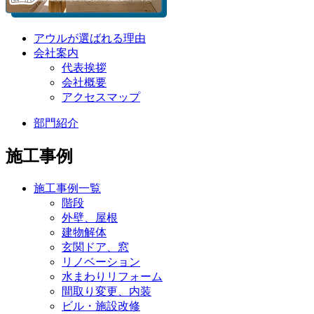
アウルが選ばれる理由
会社案内
代表挨拶
会社概要
アクセスマップ
部門紹介
施工事例
施工事例一覧
階段
外壁、屋根
建物解体
玄関ドア、窓
リノベーション
水まわりリフォーム
間取り変更、内装
ビル・施設改修