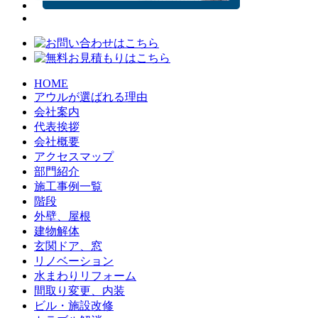
HOME
アウルが選ばれる理由
会社案内
代表挨拶
会社概要
アクセスマップ
部門紹介
施工事例一覧
階段
外壁、屋根
建物解体
玄関ドア、窓
リノベーション
水まわりリフォーム
間取り変更、内装
ビル・施設改修