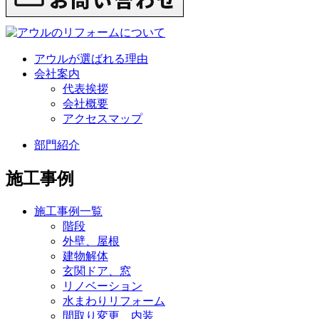
アウルが選ばれる理由
会社案内
代表挨拶
会社概要
アクセスマップ
部門紹介
施工事例
施工事例一覧
階段
外壁、屋根
建物解体
玄関ドア、窓
リノベーション
水まわりリフォーム
間取り変更、内装