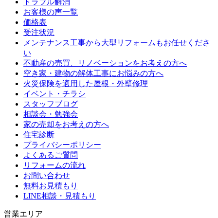
トラブル解消
お客様の声一覧
価格表
受注状況
メンテナンス工事から大型リフォームもお任せくださ
い
不動産の売買、リノベーションをお考えの方へ
空き家・建物の解体工事にお悩みの方へ
火災保険を適用した屋根・外壁修理
イベント・チラシ
スタッフブログ
相談会・勉強会
家の売却をお考えの方へ
住宅診断
プライバシーポリシー
よくあるご質問
リフォームの流れ
お問い合わせ
無料お見積もり
LINE相談・見積もり
営業エリア