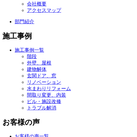
会社概要
アクセスマップ
部門紹介
施工事例
施工事例一覧
階段
外壁、屋根
建物解体
玄関ドア、窓
リノベーション
水まわりリフォーム
間取り変更、内装
ビル・施設改修
トラブル解消
お客様の声
お客様の声一覧