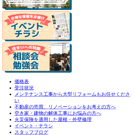
価格表
受注状況
メンテナンス工事から大型リフォームもお任せくださ
い
不動産の売買、リノベーションをお考えの方へ
空き家・建物の解体工事にお悩みの方へ
火災保険を適用した屋根・外壁修理
イベント・チラシ
スタッフブログ