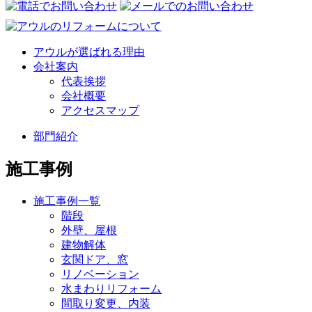
アウルが選ばれる理由
会社案内
代表挨拶
会社概要
アクセスマップ
部門紹介
施工事例
施工事例一覧
階段
外壁、屋根
建物解体
玄関ドア、窓
リノベーション
水まわりリフォーム
間取り変更、内装