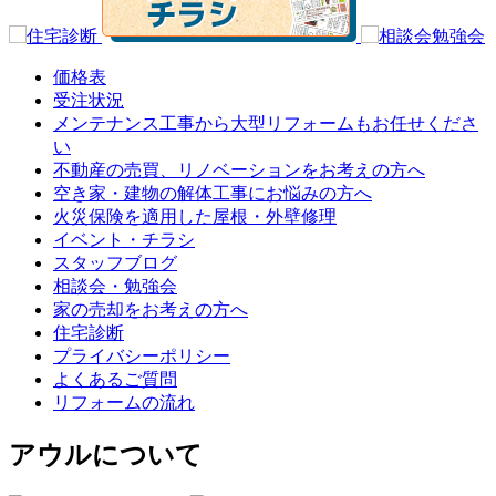
価格表
受注状況
メンテナンス工事から大型リフォームもお任せくださ
い
不動産の売買、リノベーションをお考えの方へ
空き家・建物の解体工事にお悩みの方へ
火災保険を適用した屋根・外壁修理
イベント・チラシ
スタッフブログ
相談会・勉強会
家の売却をお考えの方へ
住宅診断
プライバシーポリシー
よくあるご質問
リフォームの流れ
アウルについて