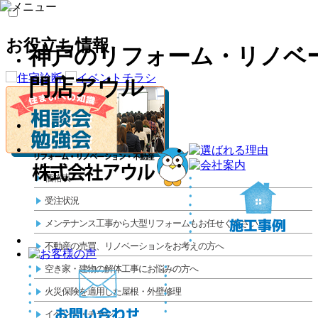
お役立ち情報
神戸のリフォーム・リノベ
門店アウル
価格表
受注状況
メンテナンス工事から大型リフォームもお任せください
不動産の売買、リノベーションをお考えの方へ
空き家・建物の解体工事にお悩みの方へ
火災保険を適用した屋根・外壁修理
イベント・チラシ