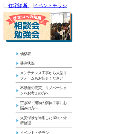
価格表
受注状況
メンテナンス工事から大型リ
フォームもお任せください
不動産の売買、リノベーショ
ンをお考えの方へ
空き家・建物の解体工事にお
悩みの方へ
火災保険を適用した屋根・外
壁修理
イベント・チラシ