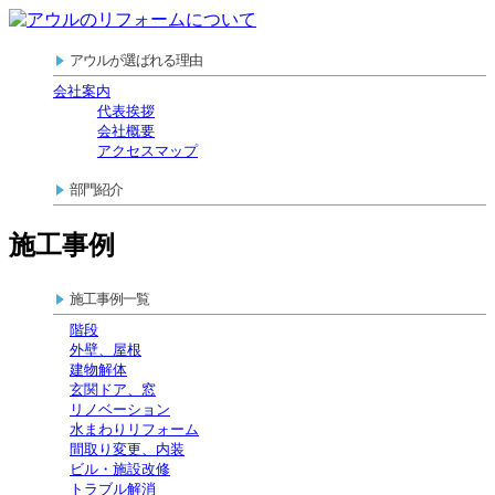
アウルが選ばれる理由
会社案内
代表挨拶
会社概要
アクセスマップ
部門紹介
施工事例
施工事例一覧
階段
外壁、屋根
建物解体
玄関ドア、窓
リノベーション
水まわりリフォーム
間取り変更、内装
ビル・施設改修
トラブル解消