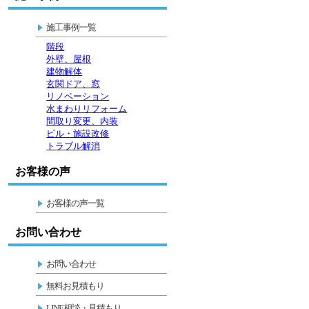
施工事例一覧
階段
外壁、屋根
建物解体
玄関ドア、窓
リノベーション
水まわりリフォーム
間取り変更、内装
ビル・施設改修
トラブル解消
お客様の声
お客様の声一覧
お問い合わせ
お問い合わせ
無料お見積もり
LINE相談・見積もり