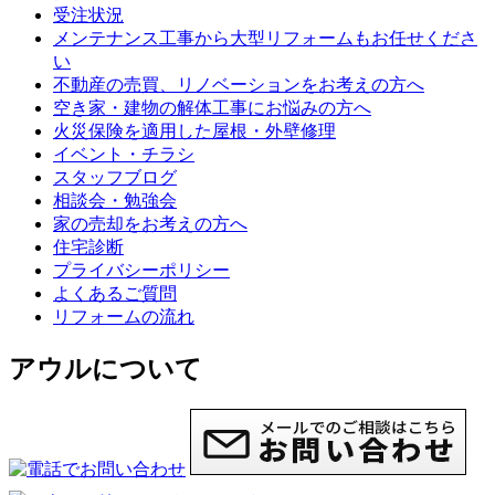
受注状況
メンテナンス工事から大型リフォームもお任せくださ
い
不動産の売買、リノベーションをお考えの方へ
空き家・建物の解体工事にお悩みの方へ
火災保険を適用した屋根・外壁修理
イベント・チラシ
スタッフブログ
相談会・勉強会
家の売却をお考えの方へ
住宅診断
プライバシーポリシー
よくあるご質問
リフォームの流れ
アウルについて