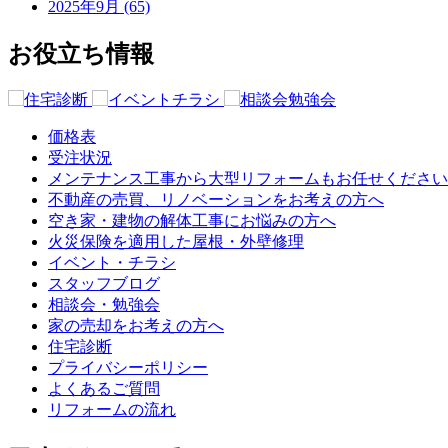
2025年9月 (65)
お役立ち情報
価格表
受注状況
メンテナンス工事から大型リフォームもお任せください
不動産の売買、リノベーションをお考えの方へ
空き家・建物の解体工事にお悩みの方へ
火災保険を適用した屋根・外壁修理
イベント・チラシ
スタッフブログ
相談会・勉強会
家の売却をお考えの方へ
住宅診断
プライバシーポリシー
よくあるご質問
リフォームの流れ