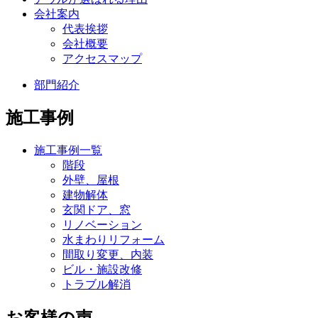
会社案内
代表挨拶
会社概要
アクセスマップ
部門紹介
施工事例
施工事例一覧
階段
外壁、屋根
建物解体
玄関ドア、窓
リノベーション
水まわりリフォーム
間取り変更、内装
ビル・施設改修
トラブル解消