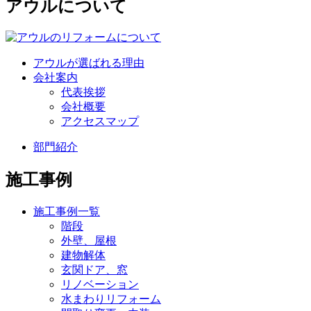
アウルについて
アウルが選ばれる理由
会社案内
代表挨拶
会社概要
アクセスマップ
部門紹介
施工事例
施工事例一覧
階段
外壁、屋根
建物解体
玄関ドア、窓
リノベーション
水まわりリフォーム