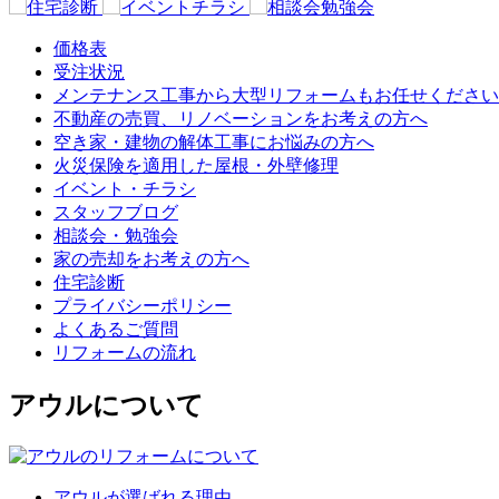
価格表
受注状況
メンテナンス工事から大型リフォームもお任せください
不動産の売買、リノベーションをお考えの方へ
空き家・建物の解体工事にお悩みの方へ
火災保険を適用した屋根・外壁修理
イベント・チラシ
スタッフブログ
相談会・勉強会
家の売却をお考えの方へ
住宅診断
プライバシーポリシー
よくあるご質問
リフォームの流れ
アウルについて
アウルが選ばれる理由