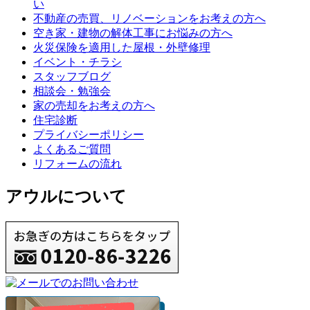
い
不動産の売買、リノベーションをお考えの方へ
空き家・建物の解体工事にお悩みの方へ
火災保険を適用した屋根・外壁修理
イベント・チラシ
スタッフブログ
相談会・勉強会
家の売却をお考えの方へ
住宅診断
プライバシーポリシー
よくあるご質問
リフォームの流れ
アウルについて