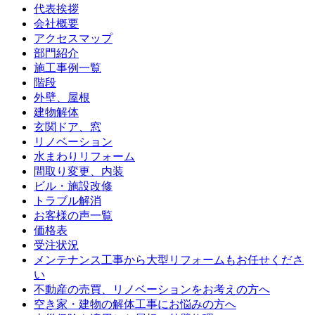
代表挨拶
会社概要
アクセスマップ
部門紹介
施工事例一覧
階段
外壁、屋根
建物解体
玄関ドア、窓
リノベーション
水まわりリフォーム
間取り変更、内装
ビル・施設改修
トラブル解消
お客様の声一覧
価格表
受注状況
メンテナンス工事から大型リフォームもお任せくださ
い
不動産の売買、リノベーションをお考えの方へ
空き家・建物の解体工事にお悩みの方へ