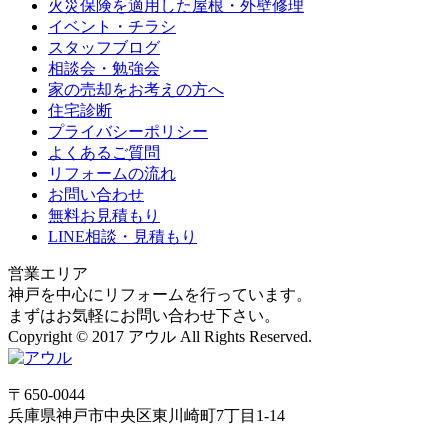
火災保険を適用した屋根・外壁修理
イベント・チラシ
スタッフブログ
相談会・勉強会
家の売却をお考えの方へ
住宅診断
プライバシーポリシー
よくあるご質問
リフォームの流れ
お問い合わせ
無料お見積もり
LINE相談・見積もり
営業エリア
神戸を中心にリフォームを行っています。
まずはお気軽にお問い合わせ下さい。
Copyright © 2017 アウル All Rights Reserved.
〒650-0044
兵庫県
神戸市
中央区東川崎町7丁目1-14