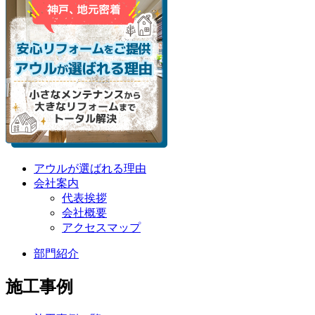
アウルが選ばれる理由
会社案内
代表挨拶
会社概要
アクセスマップ
部門紹介
施工事例