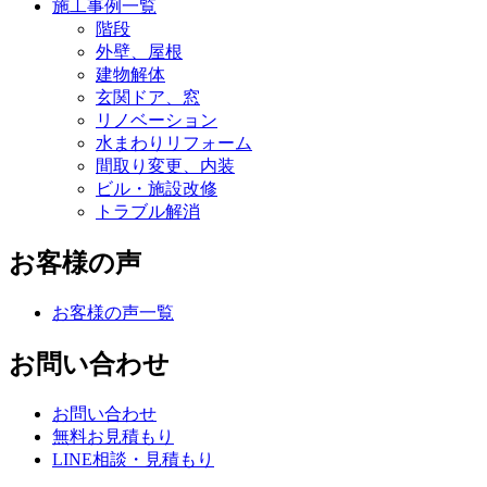
施工事例一覧
階段
外壁、屋根
建物解体
玄関ドア、窓
リノベーション
水まわりリフォーム
間取り変更、内装
ビル・施設改修
トラブル解消
お客様の声
お客様の声一覧
お問い合わせ
お問い合わせ
無料お見積もり
LINE相談・見積もり