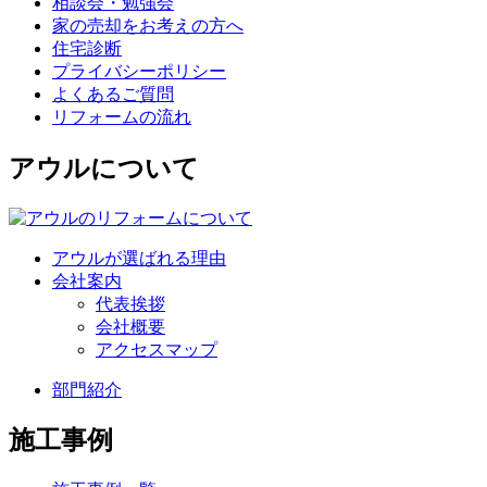
相談会・勉強会
家の売却をお考えの方へ
住宅診断
プライバシーポリシー
よくあるご質問
リフォームの流れ
アウルについて
アウルが選ばれる理由
会社案内
代表挨拶
会社概要
アクセスマップ
部門紹介
施工事例