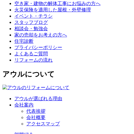
空き家・建物の解体工事にお悩みの方へ
火災保険を適用した屋根・外壁修理
イベント・チラシ
スタッフブログ
相談会・勉強会
家の売却をお考えの方へ
住宅診断
プライバシーポリシー
よくあるご質問
リフォームの流れ
アウルについて
アウルが選ばれる理由
会社案内
代表挨拶
会社概要
アクセスマップ