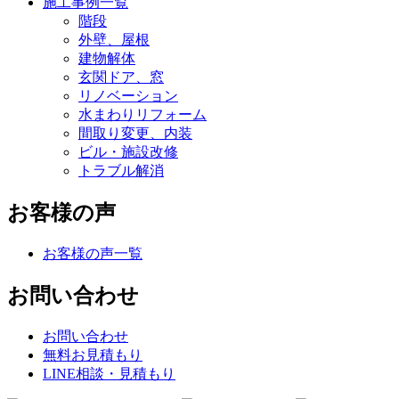
施工事例一覧
階段
外壁、屋根
建物解体
玄関ドア、窓
リノベーション
水まわりリフォーム
間取り変更、内装
ビル・施設改修
トラブル解消
お客様の声
お客様の声一覧
お問い合わせ
お問い合わせ
無料お見積もり
LINE相談・見積もり