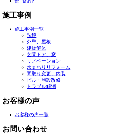
部門紹介
施工事例
施工事例一覧
階段
外壁、屋根
建物解体
玄関ドア、窓
リノベーション
水まわりリフォーム
間取り変更、内装
ビル・施設改修
トラブル解消
お客様の声
お客様の声一覧
お問い合わせ