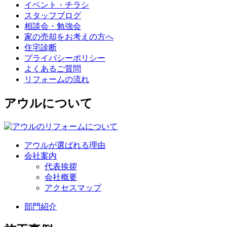
イベント・チラシ
スタッフブログ
相談会・勉強会
家の売却をお考えの方へ
住宅診断
プライバシーポリシー
よくあるご質問
リフォームの流れ
アウルについて
アウルが選ばれる理由
会社案内
代表挨拶
会社概要
アクセスマップ
部門紹介