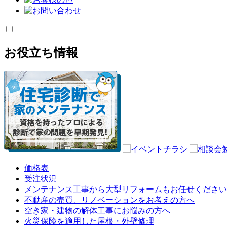
お役立ち情報
価格表
受注状況
メンテナンス工事から大型リフォームもお任せください
不動産の売買、リノベーションをお考えの方へ
空き家・建物の解体工事にお悩みの方へ
火災保険を適用した屋根・外壁修理