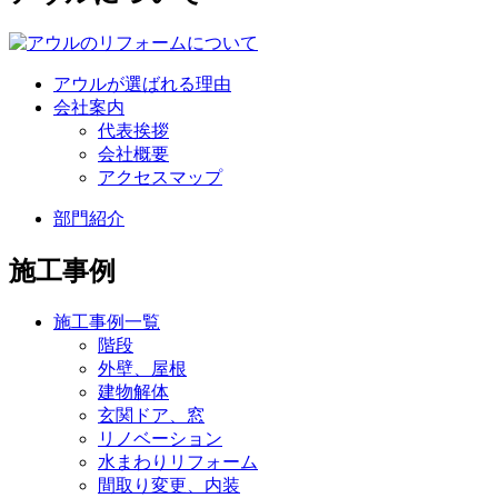
アウルが選ばれる理由
会社案内
代表挨拶
会社概要
アクセスマップ
部門紹介
施工事例
施工事例一覧
階段
外壁、屋根
建物解体
玄関ドア、窓
リノベーション
水まわりリフォーム
間取り変更、内装