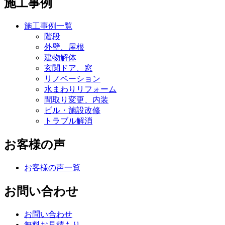
施工事例
施工事例一覧
階段
外壁、屋根
建物解体
玄関ドア、窓
リノベーション
水まわりリフォーム
間取り変更、内装
ビル・施設改修
トラブル解消
お客様の声
お客様の声一覧
お問い合わせ
お問い合わせ
無料お見積もり