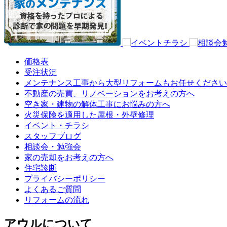
価格表
受注状況
メンテナンス工事から大型リフォームもお任せください
不動産の売買、リノベーションをお考えの方へ
空き家・建物の解体工事にお悩みの方へ
火災保険を適用した屋根・外壁修理
イベント・チラシ
スタッフブログ
相談会・勉強会
家の売却をお考えの方へ
住宅診断
プライバシーポリシー
よくあるご質問
リフォームの流れ
アウルについて