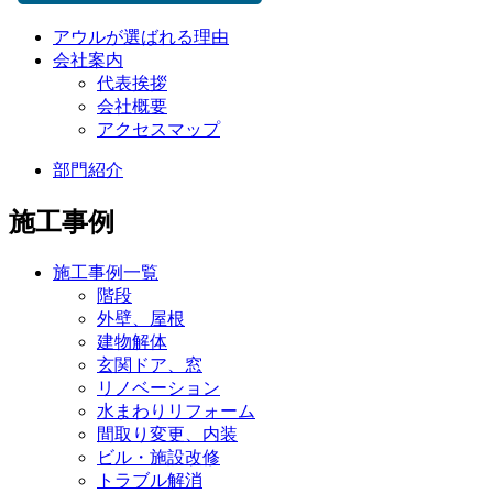
アウルが選ばれる理由
会社案内
代表挨拶
会社概要
アクセスマップ
部門紹介
施工事例
施工事例一覧
階段
外壁、屋根
建物解体
玄関ドア、窓
リノベーション
水まわりリフォーム
間取り変更、内装
ビル・施設改修
トラブル解消