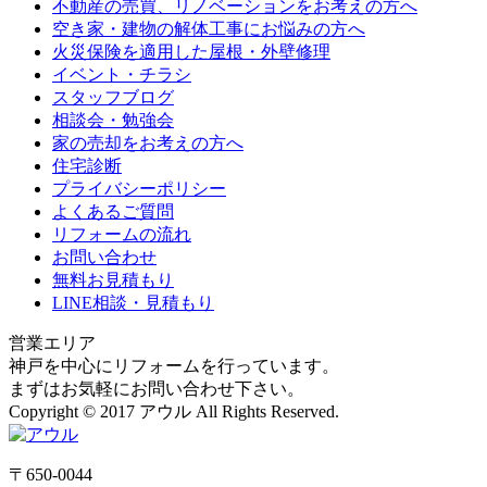
不動産の売買、リノベーションをお考えの方へ
空き家・建物の解体工事にお悩みの方へ
火災保険を適用した屋根・外壁修理
イベント・チラシ
スタッフブログ
相談会・勉強会
家の売却をお考えの方へ
住宅診断
プライバシーポリシー
よくあるご質問
リフォームの流れ
お問い合わせ
無料お見積もり
LINE相談・見積もり
営業エリア
神戸を中心にリフォームを行っています。
まずはお気軽にお問い合わせ下さい。
Copyright © 2017 アウル All Rights Reserved.
〒650-0044