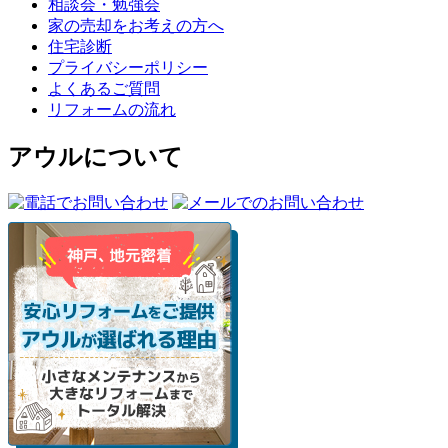
相談会・勉強会
家の売却をお考えの方へ
住宅診断
プライバシーポリシー
よくあるご質問
リフォームの流れ
アウルについて