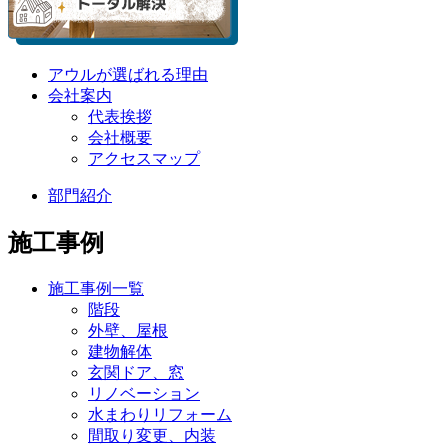
アウルが選ばれる理由
会社案内
代表挨拶
会社概要
アクセスマップ
部門紹介
施工事例
施工事例一覧
階段
外壁、屋根
建物解体
玄関ドア、窓
リノベーション
水まわりリフォーム
間取り変更、内装