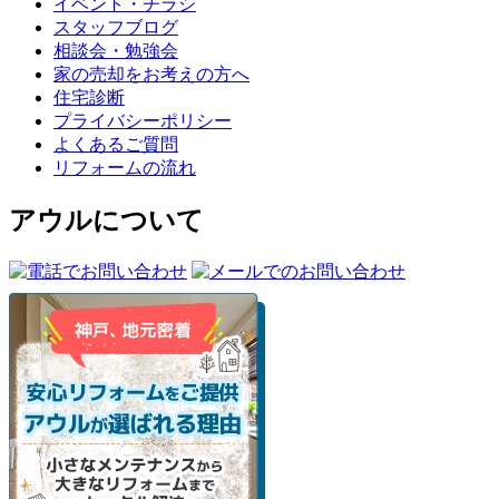
イベント・チラシ
スタッフブログ
相談会・勉強会
家の売却をお考えの方へ
住宅診断
プライバシーポリシー
よくあるご質問
リフォームの流れ
アウルについて