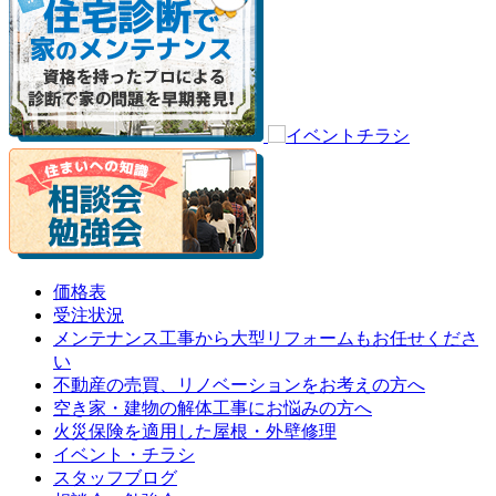
価格表
受注状況
メンテナンス工事から大型リフォームもお任せくださ
い
不動産の売買、リノベーションをお考えの方へ
空き家・建物の解体工事にお悩みの方へ
火災保険を適用した屋根・外壁修理
イベント・チラシ
スタッフブログ