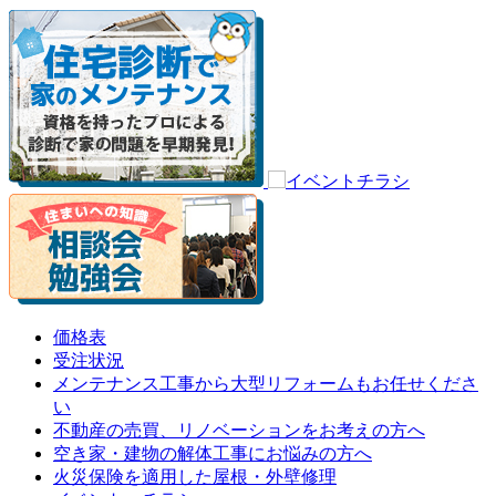
価格表
受注状況
メンテナンス工事から大型リフォームもお任せくださ
い
不動産の売買、リノベーションをお考えの方へ
空き家・建物の解体工事にお悩みの方へ
火災保険を適用した屋根・外壁修理