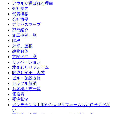
アウルが選ばれる理由
会社案内
代表挨拶
会社概要
アクセスマップ
部門紹介
施工事例一覧
階段
外壁、屋根
建物解体
玄関ドア、窓
リノベーション
水まわりリフォーム
間取り変更、内装
ビル・施設改修
トラブル解消
お客様の声一覧
価格表
受注状況
メンテナンス工事から大型リフォームもお任せくださ
い