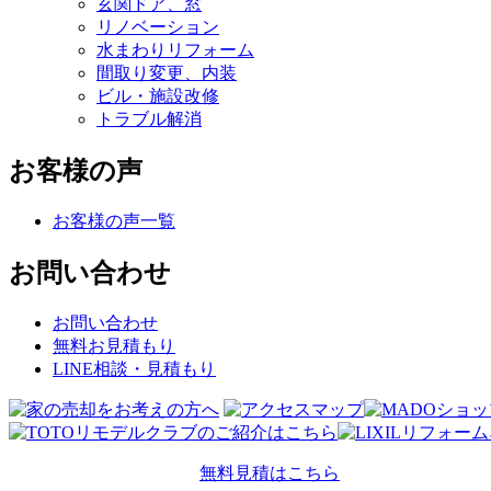
玄関ドア、窓
リノベーション
水まわりリフォーム
間取り変更、内装
ビル・施設改修
トラブル解消
お客様の声
お客様の声一覧
お問い合わせ
お問い合わせ
無料お見積もり
LINE相談・見積もり
無料見積はこちら