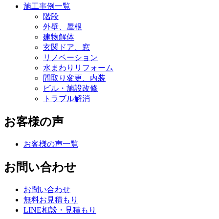
施工事例一覧
階段
外壁、屋根
建物解体
玄関ドア、窓
リノベーション
水まわりリフォーム
間取り変更、内装
ビル・施設改修
トラブル解消
お客様の声
お客様の声一覧
お問い合わせ
お問い合わせ
無料お見積もり
LINE相談・見積もり