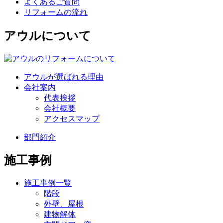
よくあるご質問
リフォームの流れ
アウルについて
アウルが選ばれる理由
会社案内
代表挨拶
会社概要
アクセスマップ
部門紹介
施工事例
施工事例一覧
階段
外壁、屋根
建物解体