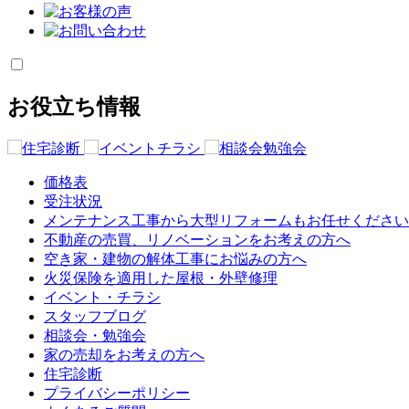
お役立ち情報
価格表
受注状況
メンテナンス工事から大型リフォームもお任せください
不動産の売買、リノベーションをお考えの方へ
空き家・建物の解体工事にお悩みの方へ
火災保険を適用した屋根・外壁修理
イベント・チラシ
スタッフブログ
相談会・勉強会
家の売却をお考えの方へ
住宅診断
プライバシーポリシー