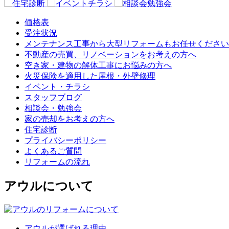
価格表
受注状況
メンテナンス工事から大型リフォームもお任せください
不動産の売買、リノベーションをお考えの方へ
空き家・建物の解体工事にお悩みの方へ
火災保険を適用した屋根・外壁修理
イベント・チラシ
スタッフブログ
相談会・勉強会
家の売却をお考えの方へ
住宅診断
プライバシーポリシー
よくあるご質問
リフォームの流れ
アウルについて
アウルが選ばれる理由