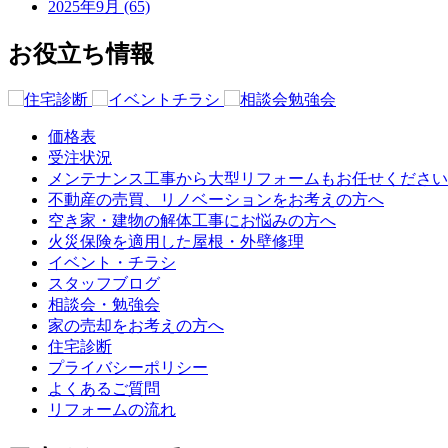
2025年9月 (65)
お役立ち情報
価格表
受注状況
メンテナンス工事から大型リフォームもお任せください
不動産の売買、リノベーションをお考えの方へ
空き家・建物の解体工事にお悩みの方へ
火災保険を適用した屋根・外壁修理
イベント・チラシ
スタッフブログ
相談会・勉強会
家の売却をお考えの方へ
住宅診断
プライバシーポリシー
よくあるご質問
リフォームの流れ