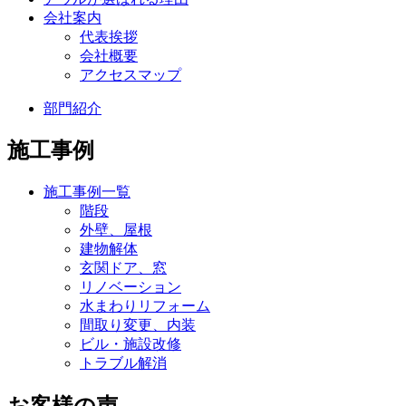
会社案内
代表挨拶
会社概要
アクセスマップ
部門紹介
施工事例
施工事例一覧
階段
外壁、屋根
建物解体
玄関ドア、窓
リノベーション
水まわりリフォーム
間取り変更、内装
ビル・施設改修
トラブル解消