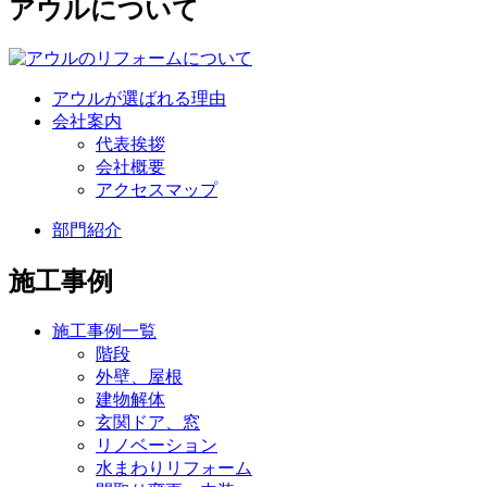
アウルについて
アウルが選ばれる理由
会社案内
代表挨拶
会社概要
アクセスマップ
部門紹介
施工事例
施工事例一覧
階段
外壁、屋根
建物解体
玄関ドア、窓
リノベーション
水まわりリフォーム